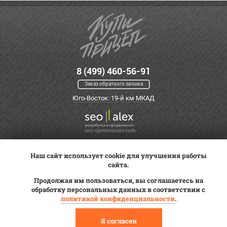
8 (499) 460-56-91
Заказ обратного звонка
Юго-Восток: 19-й км МКАД
Наш сайт использует cookie для улучшения работы
Оплата
Трейд-ин
ВК Видео
сайта.
Доставка
Сервис
Контакты
Продолжая им пользоваться, вы соглашаетесь на
Постановка на учет
обработку персональных данных в соответствии с
Статьи
политикой конфиденциальности
.
© 2012—2026 «Купи прицеп»™ (
ООО «Авангард»
, ИНН 9723035587)
Я согласен