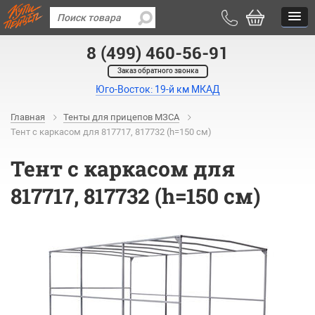
8 (499) 460-56-91
Заказ обратного звонка
Юго-Восток: 19-й км МКАД
Главная
Тенты для прицепов МЗСА
Тент с каркасом для 817717, 817732 (h=150 см)
Тент с каркасом для
817717, 817732 (h=150 см)