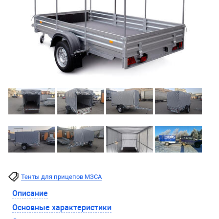
Тенты для прицепов МЗСА
Описание
Основные характеристики