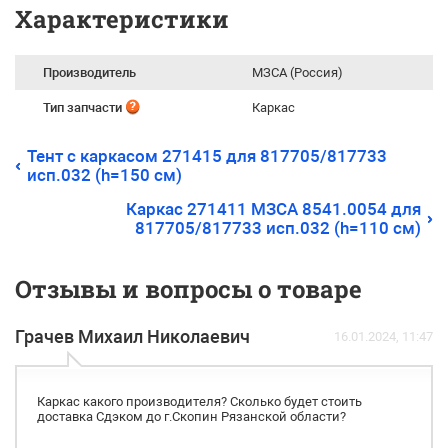
Характеристики
Производитель
МЗСА (Россия)
Тип запчасти
Каркас
Тент с каркасом 271415 для 817705/817733
исп.032 (h=150 см)
Каркас 271411 МЗСА 8541.0054 для
817705/817733 исп.032 (h=110 см)
Отзывы и вопросы о товаре
Грачев Михаил Николаевич
16.01.2024, 11:47
Каркас какого производителя? Сколько будет стоить
доставка Сдэком до г.Скопин Рязанской области?