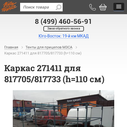
8 (499) 460-56-91
Заказ обратного звонка
Юго-Восток: 19-й км МКАД
Главная
Тенты для прицепов МЗСА
Каркас 271411 для 817705/817733 (h=110 см)
Каркас 271411 для
817705/817733 (h=110 см)