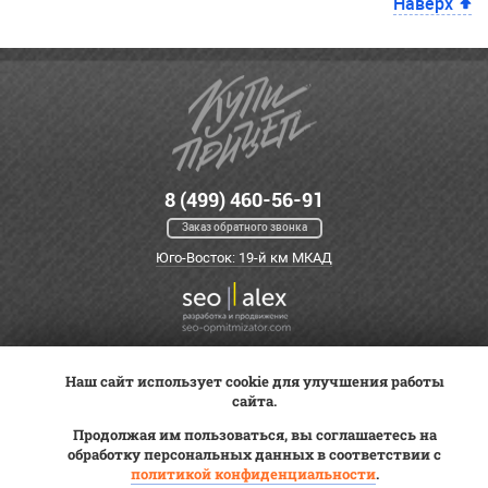
Наверх
8 (499) 460-56-91
Заказ обратного звонка
Юго-Восток: 19-й км МКАД
Наш сайт использует cookie для улучшения работы
Оплата
Трейд-ин
ВК Видео
сайта.
Доставка
Сервис
Контакты
Продолжая им пользоваться, вы соглашаетесь на
Постановка на учет
обработку персональных данных в соответствии с
Статьи
политикой конфиденциальности
.