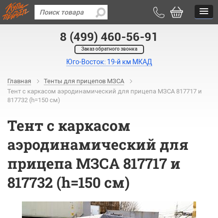
8 (499) 460-56-91
Заказ обратного звонка
Юго-Восток: 19-й км МКАД
Главная
Тенты для прицепов МЗСА
Тент с каркасом аэродинамический для прицепа МЗСА 817717 и
817732 (h=150 см)
Тент с каркасом
аэродинамический для
прицепа МЗСА 817717 и
817732 (h=150 см)