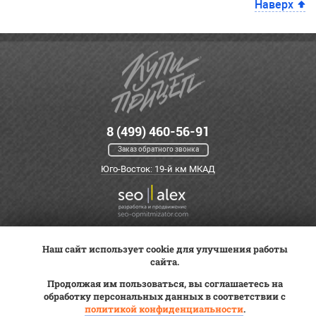
Наверх
8 (499) 460-56-91
Заказ обратного звонка
Юго-Восток: 19-й км МКАД
Наш сайт использует cookie для улучшения работы
Оплата
Трейд-ин
ВК Видео
сайта.
Доставка
Сервис
Контакты
Продолжая им пользоваться, вы соглашаетесь на
Постановка на учет
обработку персональных данных в соответствии с
Статьи
политикой конфиденциальности
.