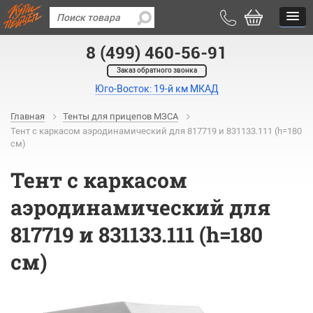
8 (499) 460-56-91
Заказ обратного звонка
Юго-Восток: 19-й км МКАД
Главная
Тенты для прицепов МЗСА
Тент с каркасом аэродинамический для 817719 и 831133.111 (h=180
см)
Тент с каркасом
аэродинамический для
817719 и 831133.111 (h=180
см)