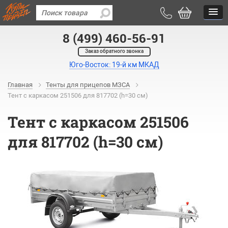
8 (499) 460-56-91
Заказ обратного звонка
Юго-Восток: 19-й км МКАД
Главная
Тенты для прицепов МЗСА
Тент с каркасом 251506 для 817702 (h=30 см)
Тент с каркасом 251506
для 817702 (h=30 см)