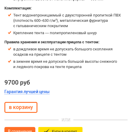
Комплектация:
Тент водонепроницаемый с двухсторонней пропиткой ПВХ
(плотность 600–630 г/м²), металлическая фурнитура
с гальваническим покрытием
Крепление тента — полипропиленовый шнур
Правила хранения и эксплуатации прицепа с тентом:
в дождливое время не допускать большого скопления
осадков на прицепе с тентом
в зимнее время не допускать большой высоты снежного
и ледяного покрова на тенте прицепа
9700 руб
Гарантия лучшей цены
ИЛИ
В сравнение