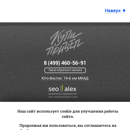
Наверх
8 (499) 460-56-91
Заказ обратного звонка
Юго-Восток: 19-й км МКАД
Наш сайт использует cookie для улучшения работы
Оплата
Трейд-ин
ВК Видео
сайта.
Доставка
Сервис
Контакты
Продолжая им пользоваться, вы соглашаетесь на