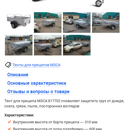
Тенты для прицепов МЗСА
Описание
Основные характеристики
Отзывы и вопросы о товаре
Тент для прицепа МЗСА 817702 позволяет защитить груз от дождя,
снега, грязи, пыли, посторонних взглядов
Характеристики:
Внутренняя высота от борта прицепа — 310 мм
Внутренняя высота от пола платформы — 600 мм