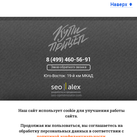
Наверх
8 (499) 460-56-91
Заказ обратного звонка
Юго-Восток: 19-й км МКАД
Наш сайт использует cookie для улучшения работы
Оплата
Трейд-ин
ВК Видео
сайта.
Доставка
Сервис
Контакты
Продолжая им пользоваться, вы соглашаетесь на
Постановка на учет
обработку персональных данных в соответствии с
Статьи
политикой конфиденциальности
.