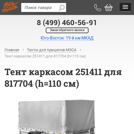
8 (499) 460-56-91
Заказ обратного звонка
Юго-Восток: 19-й км МКАД
Главная
Тенты для прицепов МЗСА
Тент каркасом 251411 для 817704 (h=110 см)
Тент каркасом 251411 для
817704 (h=110 см)