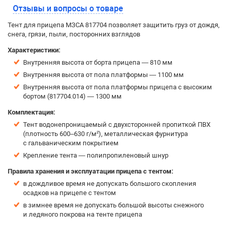
Отзывы и вопросы о товаре
Тент для прицепа МЗСА 817704 позволяет защитить груз от дождя,
снега, грязи, пыли, посторонних взглядов
Характеристики:
Внутренняя высота от борта прицепа — 810 мм
Внутренняя высота от пола платформы — 1100 мм
Внутренняя высота от пола платформы прицепа с высоким
бортом (817704.014) — 1300 мм
Комплектация:
Тент водонепроницаемый с двухсторонней пропиткой ПВХ
(плотность 600–630 г/м²), металлическая фурнитура
с гальваническим покрытием
Крепление тента — полипропиленовый шнур
Правила хранения и эксплуатации прицепа с тентом:
в дождливое время не допускать большого скопления
осадков на прицепе с тентом
в зимнее время не допускать большой высоты снежного
и ледяного покрова на тенте прицепа