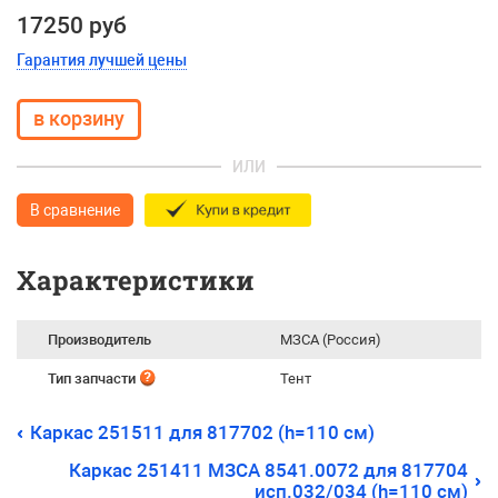
17250 руб
Гарантия лучшей цены
ИЛИ
В сравнение
Характеристики
Производитель
МЗСА (Россия)
Тип запчасти
Тент
Каркас 251511 для 817702 (h=110 см)
Каркас 251411 МЗСА 8541.0072 для 817704
исп.032/034 (h=110 см)