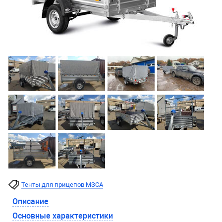
Тенты для прицепов МЗСА
Описание
Основные характеристики