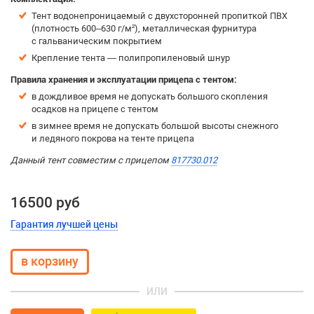
Тент водонепроницаемый с двухсторонней пропиткой ПВХ
(плотность 600–630 г/м²), металлическая фурнитура
с гальваническим покрытием
Крепление тента — полипропиленовый шнур
Правила хранения и эксплуатации прицепа с тентом:
в дождливое время не допускать большого скопления
осадков на прицепе с тентом
в зимнее время не допускать большой высоты снежного
и ледяного покрова на тенте прицепа
Данный тент совместим с прицепом
817730.012
16500 руб
Гарантия лучшей цены
ИЛИ