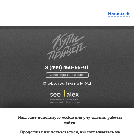
Наверх
8 (499) 460-56-91
Заказ обратного звонка
Юго-Восток: 19-й км МКАД
Наш сайт использует cookie для улучшения работы
Оплата
Трейд-ин
ВК Видео
сайта.
Доставка
Сервис
Контакты
Продолжая им пользоваться, вы соглашаетесь на