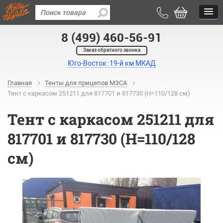
8 (499) 460-56-91
Заказ обратного звонка
Юго-Восток: 19-й км МКАД
Главная
Тенты для прицепов МЗСА
Тент с каркасом 251211 для 817701 и 817730 (H=110/128 см)
Тент с каркасом 251211 для
817701 и 817730 (H=110/128
см)