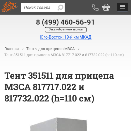
8 (499) 460-56-91
Заказ обратного звонка
Юго-Восток: 19-й км МКАД
Главная
Тенты для прицепов МЗСА
Тент 351511 для прицепа МЗСА 817717.022 и 817732.022 (h=110 см)
Тент 351511 для прицепа
МЗСА 817717.022 и
817732.022 (h=110 см)