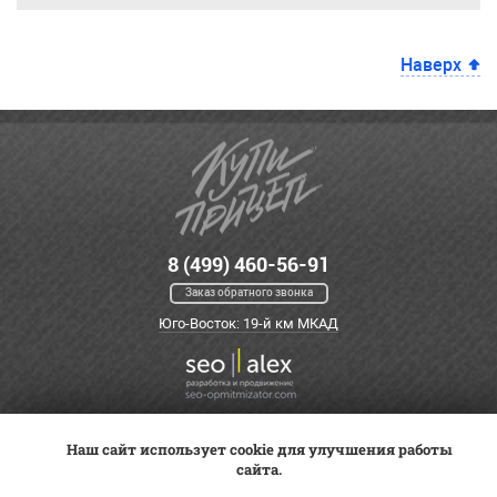
Наверх
8 (499) 460-56-91
Заказ обратного звонка
Юго-Восток: 19-й км МКАД
Наш сайт использует cookie для улучшения работы
Оплата
Трейд-ин
ВК Видео
сайта.
Доставка
Сервис
Контакты