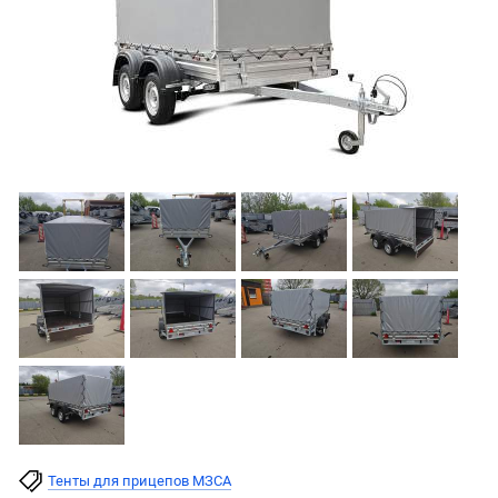
Тенты для прицепов МЗСА