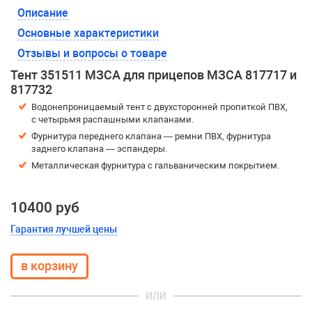
Описание
Основные характеристики
Отзывы и вопросы о товаре
Тент 351511 МЗСА для прицепов МЗСА 817717 и
817732
Водонепроницаемый тент с двухсторонней пропиткой ПВХ,
с четырьмя распашными клапанами.
Фурнитура переднего клапана — ремни ПВХ, фурнитура
заднего клапана — эспандеры.
Металлическая фурнитура с гальваническим покрытием.
10400 руб
Гарантия лучшей цены
ИЛИ