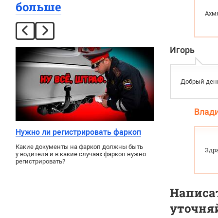
больше
Ахм
Игорь
Добрый день
Влад
Нужно ли регистрировать фаркоп
Какие документы на фаркоп должны быть
Здр
у водителя и в какие случаях фаркоп нужно
регистрировать?
Написат
уточняй