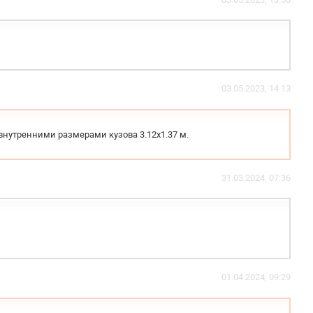
03.05.2023, 14:13
 внутренними размерами кузова 3.12х1.37 м.
31.03.2024, 07:36
01.04.2024, 09:29