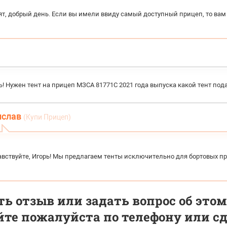
ят, добрый день. Если вы имели ввиду самый доступный прицеп, то ва
! Нужен тент на прицеп МЗСА 81771С 2021 года выпуска какой тент под
ислав
(Купи Прицеп)
авствуйте, Игорь! Мы предлагаем тенты исключительно для бортовых п
ь отзыв или задать вопрос об этом
те пожалуйста по телефону или сде