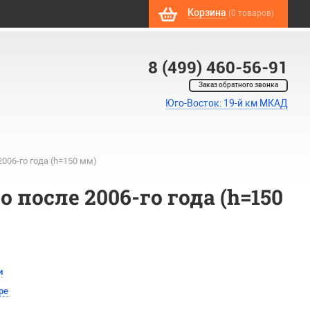
Корзина
(0 товаров)
8 (499) 460-56-91
Заказ обратного звонка
Юго-Восток: 19-й км МКАД
006-го года (h=150 мм)
о после 2006-го года (h=150
и
ре