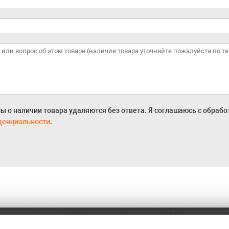
ы о наличии товара удаляются без ответа. Я соглашаюсь с обраб
денциальности
.