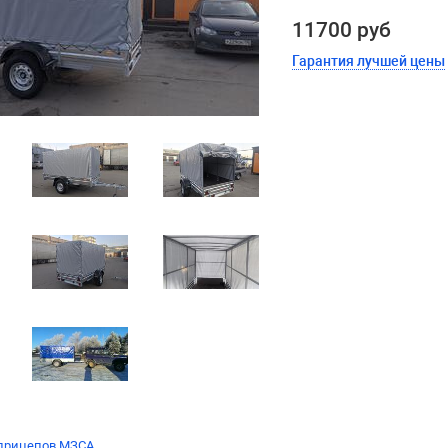
11700 руб
Гарантия лучшей цены
 прицепов МЗСА