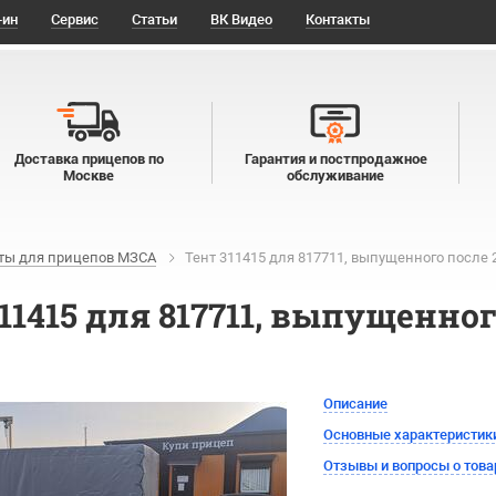
-ин
Сервис
Статьи
ВК Видео
Контакты
Доставка прицепов по
Гарантия и постпродажное
Москве
обслуживание
ты для прицепов МЗСА
Тент 311415 для 817711, выпущенного после 2
11415 для 817711, выпущенног
Описание
Основные характеристик
Отзывы и вопросы о това