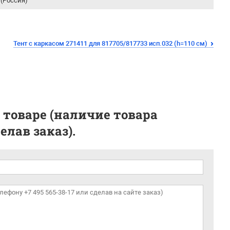
(Россия)
Тент с каркасом 271411 для 817705/817733 исп.032 (h=110 см)
 товаре (наличие товара
лав заказ).