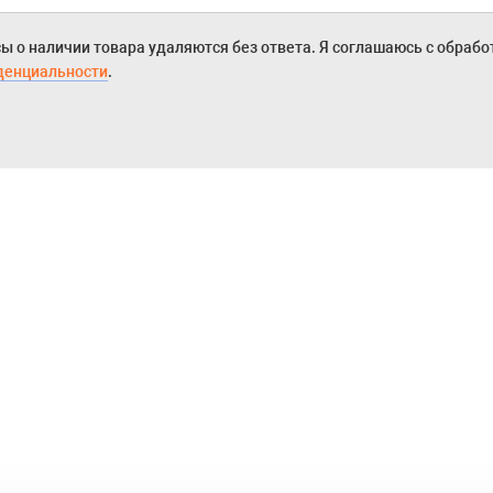
ы о наличии товара удаляются без ответа. Я соглашаюсь с обраб
денциальности
.