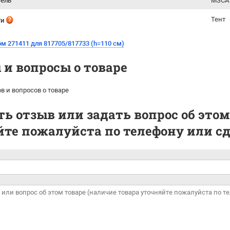
тель
МЗСА 
Тент
ти
ом 271411 для 817705/817733 (h=110 см)
и вопросы о товаре
в и вопросов о товаре
ь отзыв или задать вопрос об этом
те пожалуйста по телефону или сде