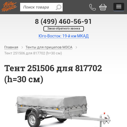
8 (499) 460-56-91
Заказ обратного звонка
Юго-Восток: 19-й км МКАД
Главная
Тенты для прицепов МЗСА
Тент 251506 для 817702 (h=30 см)
Тент 251506 для 817702
(h=30 см)