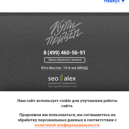
Наверх
8 (499) 460-56-91
Заказ обратного звонка
Юго-Восток: 19-й км МКАД
Наш сайт использует cookie для улучшения работы
Оплата
Трейд-ин
ВК Видео
сайта.
Доставка
Сервис
Контакты
Продолжая им пользоваться, вы соглашаетесь на
Постановка на учет
обработку персональных данных в соответствии с
Статьи
политикой конфиденциальности
.