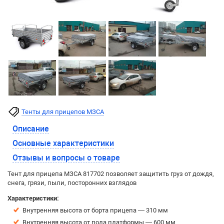
Тенты для прицепов МЗСА
Описание
Основные характеристики
Отзывы и вопросы о товаре
Тент для прицепа МЗСА 817702 позволяет защитить груз от дождя,
снега, грязи, пыли, посторонних взглядов
Характеристики:
Внутренняя высота от борта прицепа — 310 мм
Внутренняя высота от пола платформы — 600 мм