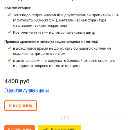
Комплектация:
Тент водонепроницаемый с двухсторонней пропиткой ПВХ
(плотность 600–630 г/м²), металлическая фурнитура
с гальваническим покрытием
Крепление тента — полипропиленовый шнур
Правила хранения и эксплуатации прицепа с тентом:
в дождливое время не допускать большого скопления
осадков на прицепе с тентом
в зимнее время не допускать большой высоты снежного
и ледяного покрова на тенте прицепа
4400 руб
Гарантия лучшей цены
ИЛИ
В сравнение