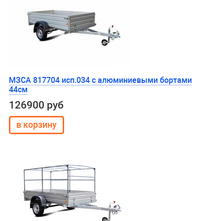
МЗСА 817704 исп.034 с алюминиевыми бортами
44см
126900 руб