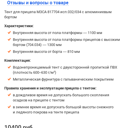
Отзывы и вопросы о товаре
Тент для прицепа МЗСА 817704 исп.032/034 с алюминиевым
бортом
Характеристики:
Внутренняя высота от пола платформы — 1100 мм
Внутренняя высота от пола платформы прицепов с высоким
бортом (704.034) — 1300 мм
Внутренняя высота от борта — 810 мм
Комплектация:
Водонепроницаемый тент с двухсторонней пропиткой ПВХ
(плотность 600–630 г/м²)
Металлическая фурнитура с гальваническим покрытием
Правила хранения и эксплуатации прицепа с тентом:
в дождливое время не допускать большого скопления
осадков на прицепе с тентом
в зимнее время не допускать большой высоты снежного
и ледяного покрова на тенте прицепа
10400 руб