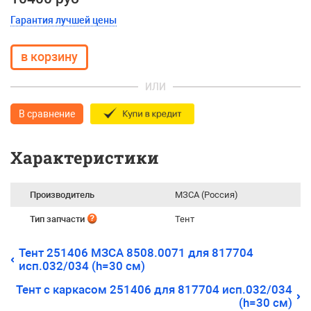
Гарантия лучшей цены
ИЛИ
В сравнение
Характеристики
Производитель
МЗСА (Россия)
Тип запчасти
Тент
Тент 251406 МЗСА 8508.0071 для 817704
исп.032/034 (h=30 см)
Тент c каркасом 251406 для 817704 исп.032/034
(h=30 см)