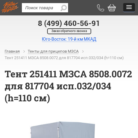
8 (499) 460-56-91
Заказ обратного звонка
Юго-Восток: 19-й км МКАД
Главная
Тенты для прицепов МЗСА
Тент 251411 МЗСА 8508.0072 для 817704 исп.032/034 (h=110 см)
Тент 251411 МЗСА 8508.0072
для 817704 исп.032/034
(h=110 см)