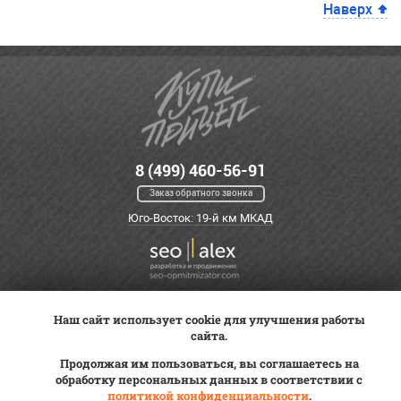
Наверх
8 (499) 460-56-91
Заказ обратного звонка
Юго-Восток: 19-й км МКАД
Наш сайт использует cookie для улучшения работы
Оплата
Трейд-ин
ВК Видео
сайта.
Доставка
Сервис
Контакты
Продолжая им пользоваться, вы соглашаетесь на
Постановка на учет
обработку персональных данных в соответствии с
Статьи
политикой конфиденциальности
.