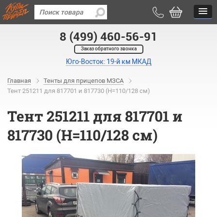
8 (499) 460-56-91
Заказ обратного звонка
Юго-Восток: 19-й км МКАД
Главная
Тенты для прицепов МЗСА
Тент 251211 для 817701 и 817730 (H=110/128 см)
Тент 251211 для 817701 и
817730 (H=110/128 см)