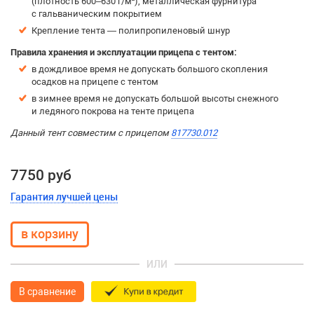
(плотность 600–630 г/м²), металлическая фурнитура
с гальваническим покрытием
Крепление тента — полипропиленовый шнур
Правила хранения и эксплуатации прицепа с тентом:
в дождливое время не допускать большого скопления
осадков на прицепе с тентом
в зимнее время не допускать большой высоты снежного
и ледяного покрова на тенте прицепа
Данный тент совместим с прицепом
817730.012
7750 руб
Гарантия лучшей цены
ИЛИ
В сравнение