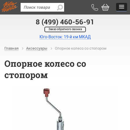
8 (499) 460-56-91
Заказ обратного звонка
Юго-Восток: 19-й км МКАД
Главная
Аксессуары
Опорное колесо со стопором
Опорное колесо со
стопором