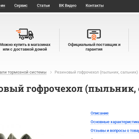
-ин
Сервис
Статьи
ВК Видео
Контакты
Можно купить в магазинах
Официальный поставщик и
или с доставкой домой
гарантия
али тормозной системы
Резиновый гофрочехол (пыльник, сальник) 
овый гофрочехол (пыльник, 
Описание
Основные характеристик
Отзывы и вопросы о това