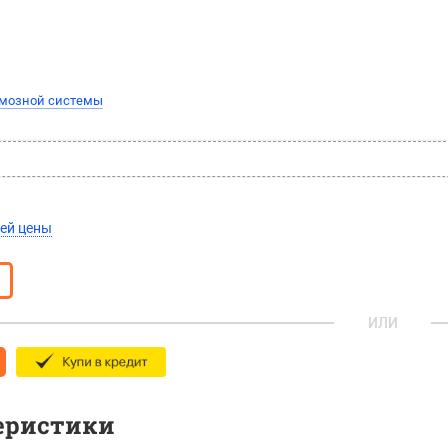
рмозной системы
ей цены
ИЛИ
еристики