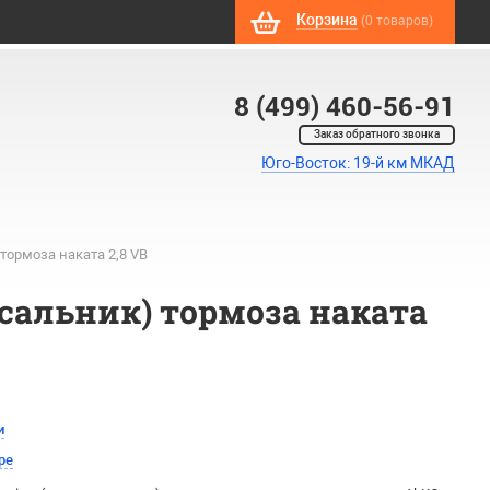
Корзина
(0 товаров)
8 (499) 460-56-91
Заказ обратного звонка
Юго-Восток: 19-й км МКАД
тормоза наката 2,8 VB
сальник) тормоза наката
и
ре