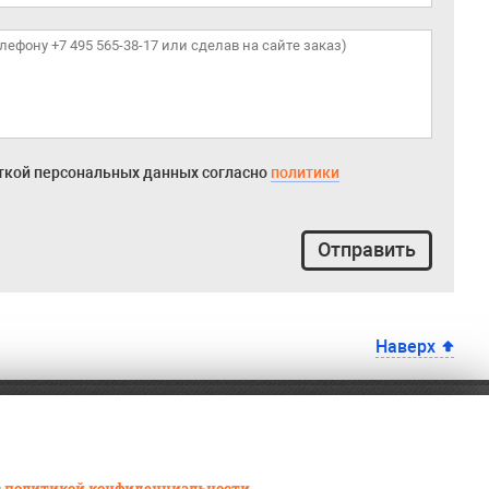
откой персональных данных согласно
политики
Отправить
Наверх
с
политикой конфиденциальности
.