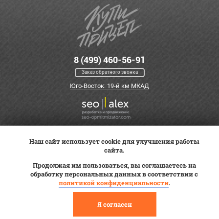
8 (499) 460-56-91
Заказ обратного звонка
Юго-Восток: 19-й км МКАД
Наш сайт использует cookie для улучшения работы
Оплата
Трейд-ин
ВК Видео
сайта.
Доставка
Сервис
Контакты
Продолжая им пользоваться, вы соглашаетесь на
Постановка на учет
обработку персональных данных в соответствии с
Статьи
политикой конфиденциальности
.
© 2012—2026 «Купи прицеп»™ (
ООО «Авангард»
, ИНН 9723035587)
Я согласен