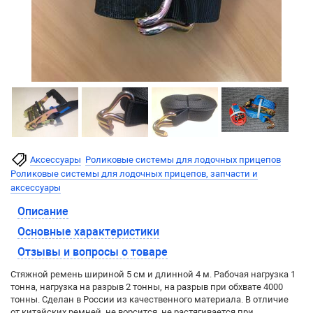
Аксессуары
Роликовые системы для лодочных прицепов
Роликовые системы для лодочных прицепов, запчасти и
аксессуары
Описание
Основные характеристики
Отзывы и вопросы о товаре
Стяжной ремень шириной 5 см и длинной 4 м. Рабочая нагрузка 1
тонна, нагрузка на разрыв 2 тонны, на разрыв при обхвате 4000
тонны. Сделан в России из качественного материала. В отличие
от китайских ремней, не ворсится, не растягивается при