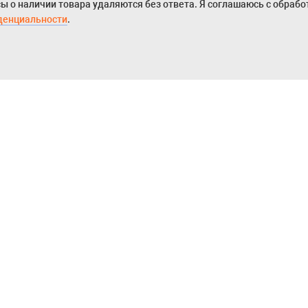
ы о наличии товара удаляются без ответа. Я соглашаюсь с обраб
денциальности
.