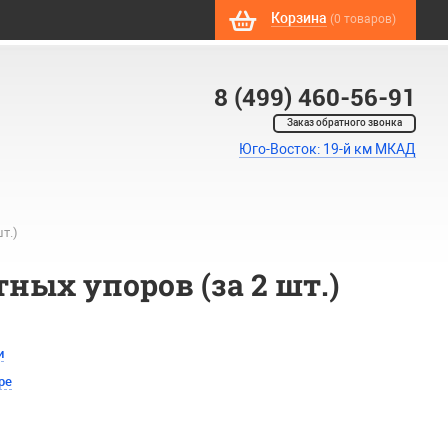
Корзина
(0 товаров)
8 (499) 460-56-91
Заказ обратного звонка
Юго-Восток: 19-й км МКАД
т.)
ных упоров (за 2 шт.)
и
ре