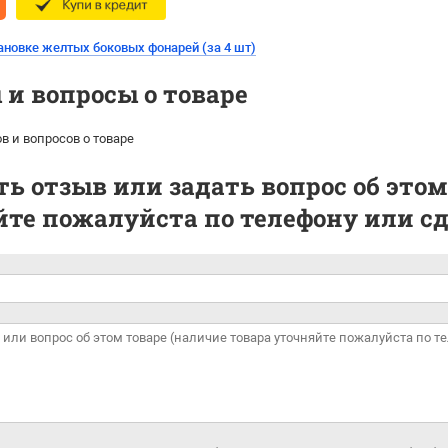
ановке желтых боковых фонарей (за 4 шт)
и вопросы о товаре
в и вопросов о товаре
ь отзыв или задать вопрос об этом
те пожалуйста по телефону или сде