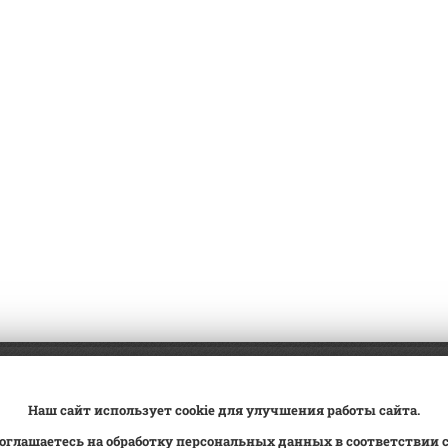
а
Трейд-ин
ВК Видео
Наш сайт использует cookie для улучшения работы сайта.
вка
Сервис
Контакты
оглашаетесь на обработку персональных данных в соответствии 
овка на учет
Статьи