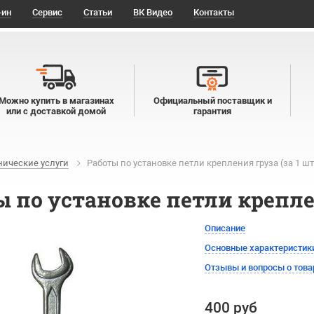
-ин
Сервис
Статьи
ВК Видео
Контакты
Можно купить в магазинах
Официальный поставщик и
или с доставкой домой
гарантия
нические услуги
Работы по установке петли крепления груза (за 1 шт
 по установке петли креплен
Описание
Основные характеристик
Отзывы и вопросы о това
400 руб