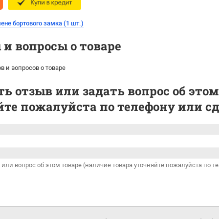
ене бортового замка (1 шт.)
и вопросы о товаре
в и вопросов о товаре
ь отзыв или задать вопрос об этом
те пожалуйста по телефону или сде