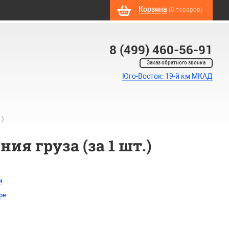
Корзина
(0 товаров)
8 (499) 460-56-91
Заказ обратного звонка
Юго-Восток: 19-й км МКАД
.)
ия груза (за 1 шт.)
и
ре