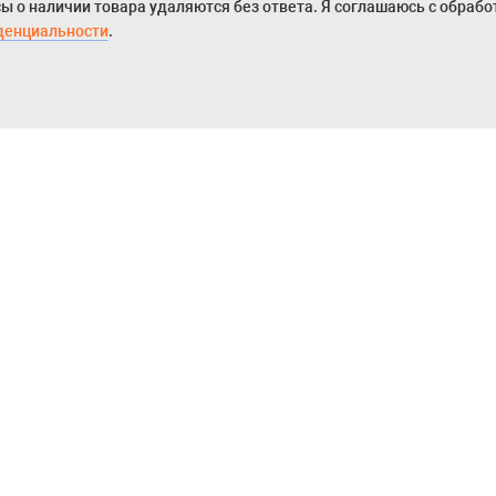
ы о наличии товара удаляются без ответа. Я соглашаюсь с обраб
денциальности
.