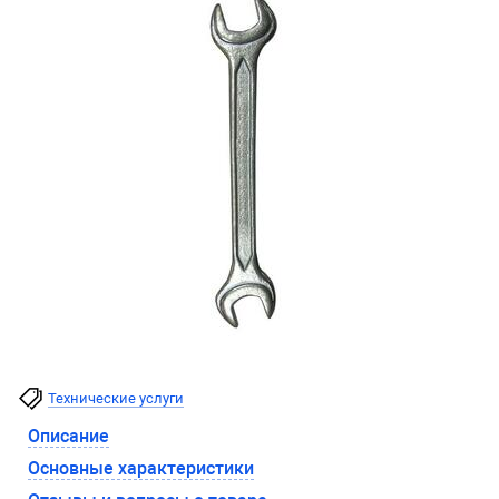
Технические услуги
Описание
Основные характеристики