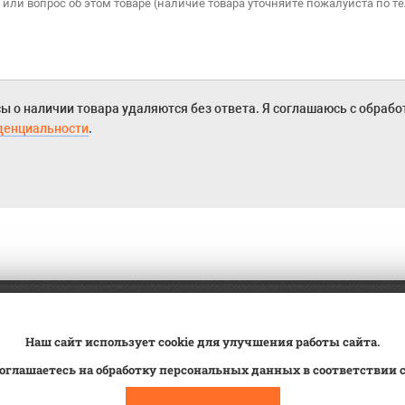
ы о наличии товара удаляются без ответа. Я соглашаюсь с обраб
денциальности
.
а
Трейд-ин
ВК Видео
Наш сайт использует cookie для улучшения работы сайта.
вка
Сервис
Контакты
оглашаетесь на обработку персональных данных в соответствии 
овка на учет
Статьи