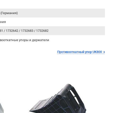
 (Германия)
ания
81 / 1732642 / 1732683 / 1732682
вооткатные упоры и держатели
Противооткатный упор UK800