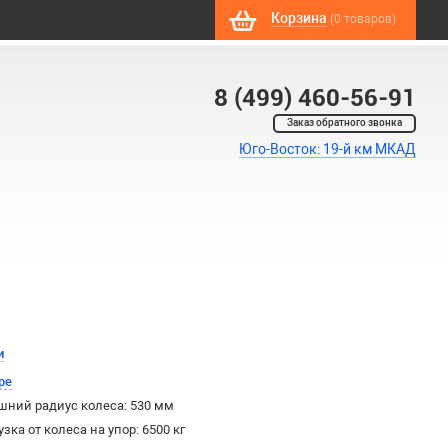
Корзина
(0 товаров)
8 (499) 460-56-91
Заказ обратного звонка
Юго-Восток: 19-й км МКАД
и
ре
ний радиус колеса: 530 мм
ка от колеса на упор: 6500 кг