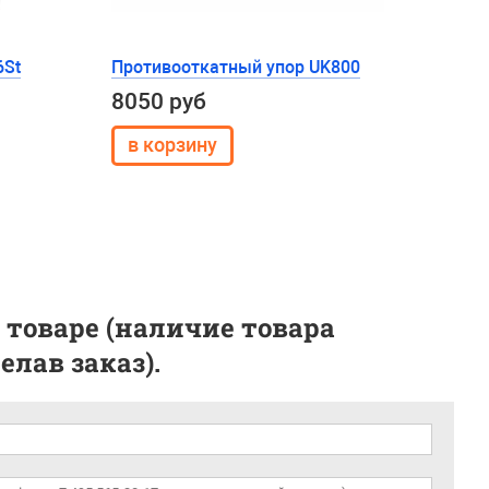
6St
Противооткатный упор UK800
8050 руб
 товаре (наличие товара
лав заказ).