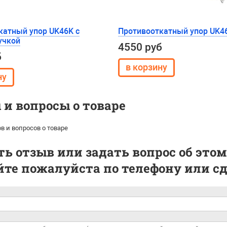
катный упор UK46K с
Противооткатный упор UK4
учкой
4550 руб
б
и вопросы о товаре
в и вопросов о товаре
ь отзыв или задать вопрос об этом
те пожалуйста по телефону или сде