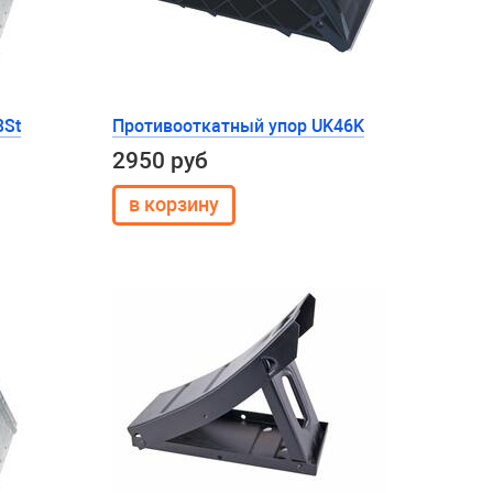
3St
Противооткатный упор UK46K
2950 руб