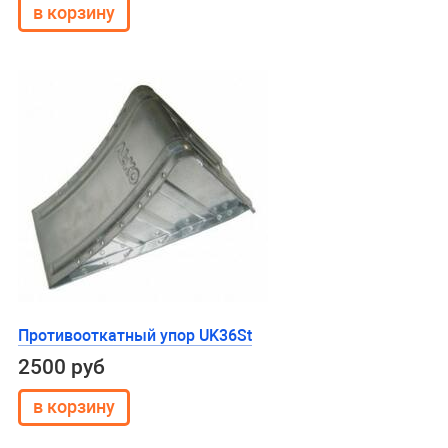
Противооткатный упор UK36St
2500 руб