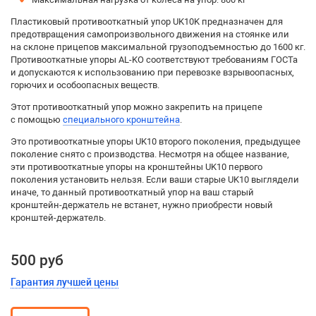
Пластиковый противооткатный упор UK10K предназначен для
предотвращения самопроизвольного движения на стоянке или
на склоне прицепов максимальной грузоподъемностью до 1600 кг.
Противооткатные упоры AL-KO соответствуют требованиям ГОСТа
и допускаются к использованию при перевозке взрывоопасных,
горючих и особоопасных веществ.
Этот противооткатный упор можно закрепить на прицепе
с помощью
специального кронштейна
.
Это противооткатные упоры UK10 второго поколения, предыдущее
поколение снято с производства. Несмотря на общее название,
эти противооткатные упоры на кронштейны UK10 первого
поколения установить нельзя. Если ваши старые UK10 выглядели
иначе, то данный противооткатный упор на ваш старый
кронштейн-держатель не встанет, нужно приобрести новый
кронштей-держатель.
500 руб
Гарантия лучшей цены