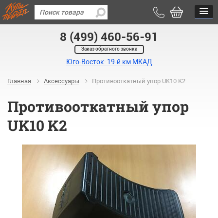
8 (499) 460-56-91
Заказ обратного звонка
Юго-Восток: 19-й км МКАД
Главная
Аксессуары
Противооткатный упор UK10 K2
Противооткатный упор
UK10 K2