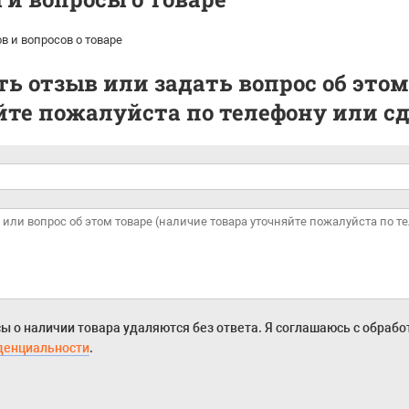
в и вопросов о товаре
ь отзыв или задать вопрос об этом
те пожалуйста по телефону или сде
ы о наличии товара удаляются без ответа. Я соглашаюсь с обраб
денциальности
.