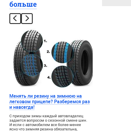
больше
Менять ли резину на зимнюю на
легковом прицепе? Разберемся раз
и навсегда!
С приходом зимы каждый автовладелец
задается вопросом о сезонной смене шин.
И если с автомобилем все более-менее
ясно что зимняя резина обязательна,