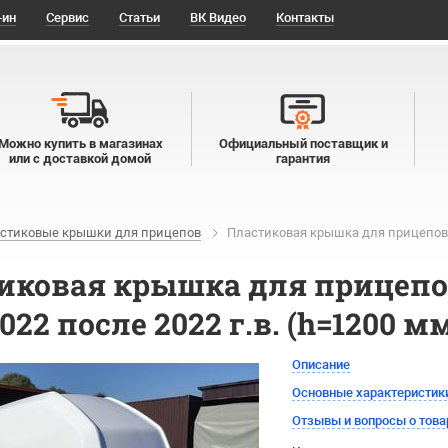
-ин
Сервис
Статьи
ВК Видео
Контакты
Можно купить в магазинах
Официальный поставщик и
или с доставкой домой
гарантия
стиковые крышки для прицепов
Пластиковая крышка для прицепов М
иковая крышка для прицепов
.022 после 2022 г.в. (h=1200 м
Описание
Основные характеристик
Отзывы и вопросы о това