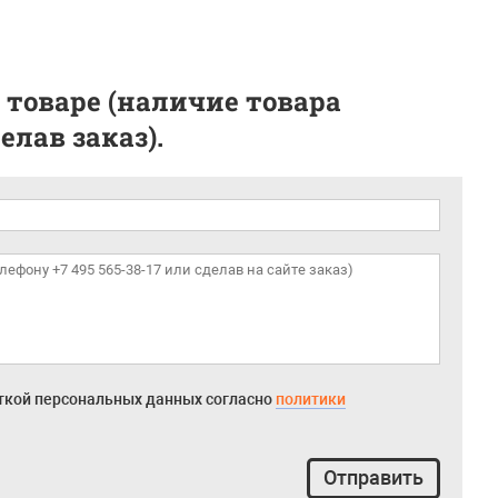
 товаре (наличие товара
лав заказ).
откой персональных данных согласно
политики
Отправить