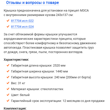
Отзывы и вопросы о товаре
Крышка предназначена для установки на прицеп МЗСА
с внутренними размерами кузова 243x137 см:
817704 исп.022
817704 исп.024
За счет обтекаемой формы крышки улучшаются
аэродинамические характеристики прицепа, которые
способствуют более комфортному и безопасному движению
автопоезда. Пластиковая крышка позволяет защитить груз
от дождя, снега, грязи, пыли, посторонних взглядов.
Характеристики:
Габаритная длина крышки: 2520 мм
Габаритная ширина крышки: 1440 мм
Габаритная высота крышки: 240 мм (200мм от борта)
Вес: 31 кг
Материал крышки: стеклопластик
Цвет: белый
Гарантийный срок эксплуатации: 12 месяцев со дня продажи
Комплектация: