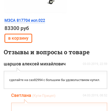
МЗСА 817704 исп.022
83300 руб
Отзывы и вопросы о товаре
шаршов алексей михайлович
03.03.2019, 22:59
сделайте на саз82994 с большим бы удовольствием купил.
Светлана
04.03.2019, 08:52
(Купи Прицеп)