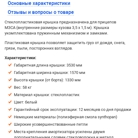
Основные характеристики
Отзывы и вопросы о товаре
Стеклопластиковая крышка предназначена для прицепов
МЗСА (внутренние размеры кузова 3,5 х 1,5 м). Крышка
укомплектована пружинным механизмом и замками.
Пластиковая крышка позволяет защитить груз от дождя, снега,
грязи, пыли, посторонних взглядов.
Характеристики:
Габаритная длина крышки: 3530 мм
Габаритная ширина крышки: 1570 мм
Высота крышки (от борта): 1330 мм
Вес: 58 кг
Материал крышки: стеклопластик
Цвет: белый
Гарантийный срок эксплуатации: 12 месяцев со дня продажи
Немецкие материалы (полиэфирная смола synthopan)
Широкие усовершенствованные петли
Места крепления амортизатора усилены двумя
дополнительными слоями стекловолокна и металл