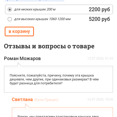
2200 руб
для низких крышек 200 м
5200 руб
для высоких крышек 1060-1200 мм
Отзывы и вопросы о товаре
Роман Можаров
12.07.2026, 01:53
Поясните, пожалуйста, причину, почему эта крышка
дешевле, чем другие, при одинаковых размерах? В чём
будет разница для потребителя?
Светлана
13.07.2026, 10:05
(Купи Прицеп)
Роман, мы предлагаем пластиковые крышки двух