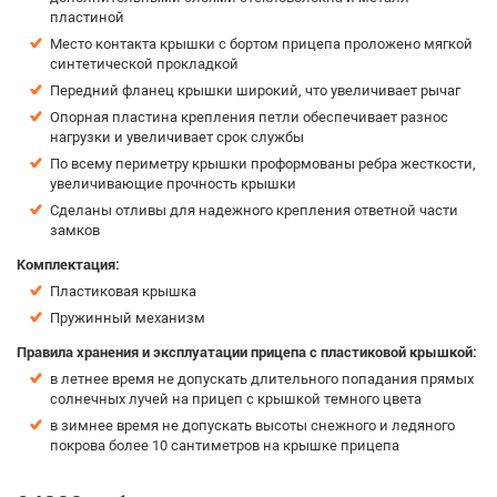
пластиной
Место контакта крышки с бортом прицепа проложено мягкой
синтетической прокладкой
Передний фланец крышки широкий, что увеличивает рычаг
Опорная пластина крепления петли обеспечивает разнос
нагрузки и увеличивает срок службы
По всему периметру крышки проформованы ребра жесткости,
увеличивающие прочность крышки
Сделаны отливы для надежного крепления ответной части
замков
Комплектация:
Пластиковая крышка
Пружинный механизм
Правила хранения и эксплуатации прицепа с пластиковой крышкой:
в летнее время не допускать длительного попадания прямых
солнечных лучей на прицеп с крышкой темного цвета
в зимнее время не допускать высоты снежного и ледяного
покрова более 10 сантиметров на крышке прицепа