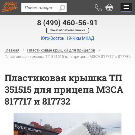
8 (499) 460-56-91
Заказ обратного звонка
Юго-Восток: 19-й км МКАД
Главная
Пластиковые крышки для прицепов
Пластиковая крышка ТП 351515 для прицепа МЗСА 817717 и 817732
Пластиковая крышка ТП
351515 для прицепа МЗСА
817717 и 817732