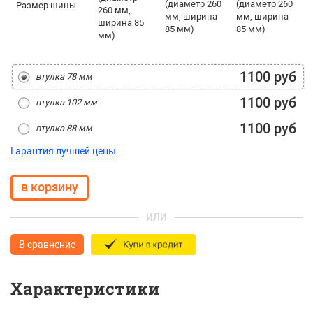
(диаметр 260
(диаметр 260
Размер шины
260 мм,
мм, ширина
мм, ширина
ширина 85
85 мм)
85 мм)
мм)
1100 руб
втулка 78 мм
1100 руб
втулка 102 мм
1100 руб
втулка 88 мм
Гарантия лучшей цены
ИЛИ
В сравнение
Характеристики