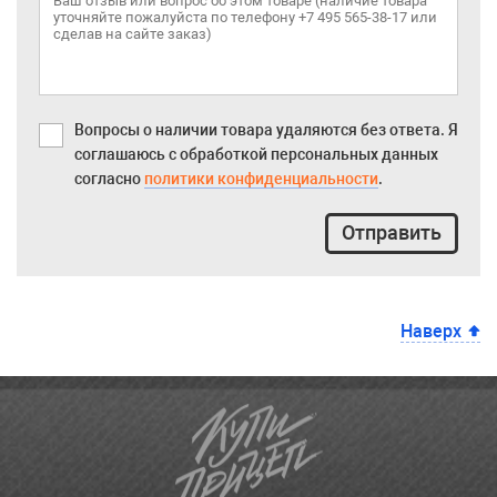
Вопросы о наличии товара удаляются без ответа. Я
соглашаюсь с обработкой персональных данных
согласно
политики конфиденциальности
.
Отправить
Наверх