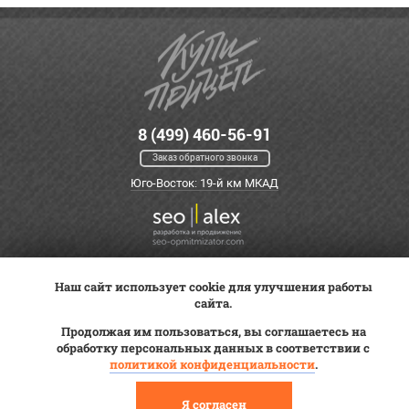
8 (499) 460-56-91
Заказ обратного звонка
Юго-Восток: 19-й км МКАД
Наш сайт использует cookie для улучшения работы
Оплата
Трейд-ин
ВК Видео
сайта.
Доставка
Сервис
Контакты
Продолжая им пользоваться, вы соглашаетесь на
Постановка на учет
обработку персональных данных в соответствии с
Статьи
политикой конфиденциальности
.
© 2012—2026 «Купи прицеп»™ (
ООО «Авангард»
, ИНН 9723035587)
Я согласен