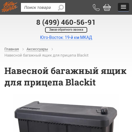
8 (499) 460-56-91
Заказ обратного звонка
Юго-Восток: 19-й км МКАД
Главная
Аксессуары
Навесной багажный ящик для прицепа Blackit
Навесной багажный ящик
для прицепа Blackit