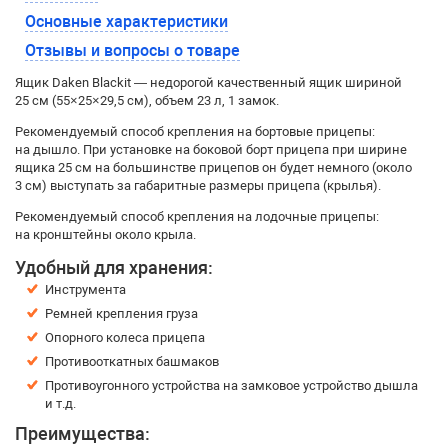
Основные характеристики
Отзывы и вопросы о товаре
Ящик Daken Blackit — недорогой качественный ящик шириной
25 см (55×25×29,5 см), объем 23 л, 1 замок.
Рекомендуемый способ крепления на бортовые прицепы:
на дышло. При установке на боковой борт прицепа при ширине
ящика 25 см на большинстве прицепов он будет немного (около
3 см) выступать за габаритные размеры прицепа (крылья).
Рекомендуемый способ крепления на лодочные прицепы:
на кронштейны около крыла.
Удобный для хранения:
Инструмента
Ремней крепления груза
Опорного колеса прицепа
Противооткатных башмаков
Противоугонного устройства на замковое устройство дышла
и т.д.
Преимущества: