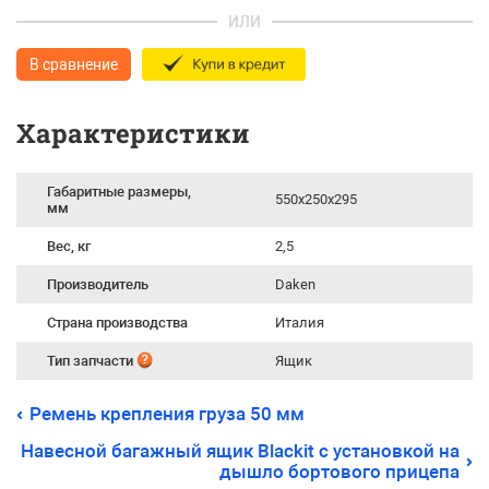
ИЛИ
В сравнение
Характеристики
Габаритные размеры,
550x250x295
мм
Вес, кг
2,5
Производитель
Daken
Страна производства
Италия
Тип запчасти
Ящик
Ремень крепления груза 50 мм
Навесной багажный ящик Blackit с установкой на
дышло бортового прицепа