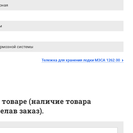
рная
м
ормозной системы
Тележка для хранения лодки МЗСА 1262.00
 товаре (наличие товара
лав заказ).