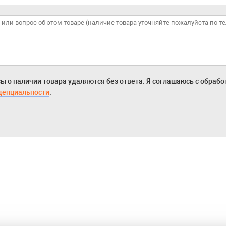
ы о наличии товара удаляются без ответа. Я соглашаюсь с обраб
денциальности
.