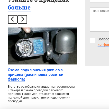
больше
Вопрос
конфи
Схема подключения разъема
прицепа (распиновка розетки
фаркопа)
В статье разобрана стандартная распиновка
штекера и схема проводки легкового
прицепа. Надеемся, эта статья окажется
полезной для правильного подключения
проводки.