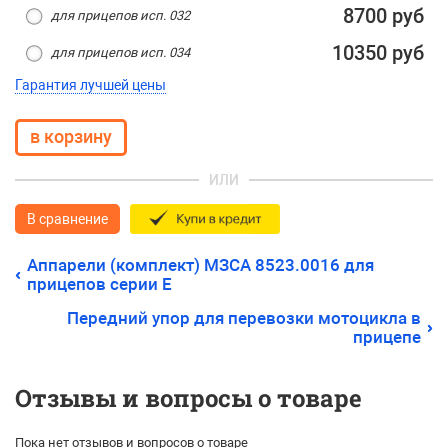
8700 руб
для прицепов исп. 032
10350 руб
для прицепов исп. 034
Гарантия лучшей цены
ИЛИ
В сравнение
Аппарели (комплект) МЗСА 8523.0016 для
прицепов серии E
Передний упор для перевозки мотоцикла в
прицепе
Отзывы и вопросы о товаре
Пока нет отзывов и вопросов о товаре