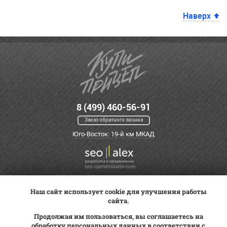
Наверх
8 (499) 460-56-91
Заказ обратного звонка
Юго-Восток: 19-й км МКАД
Наш сайт использует cookie для улучшения работы
Оплата
Трейд-ин
ВК Видео
сайта.
Доставка
Сервис
Контакты
Продолжая им пользоваться, вы соглашаетесь на
Постановка на учет
обработку персональных данных в соответствии с
Статьи