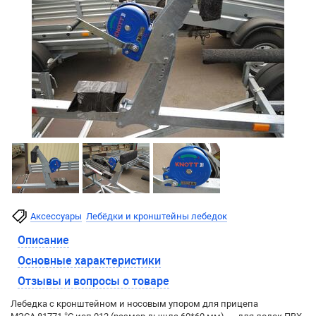
Аксессуары
Лебёдки и кронштейны лебедок
Описание
Основные характеристики
Отзывы и вопросы о товаре
Лебедка с кронштейном и носовым упором для прицепа