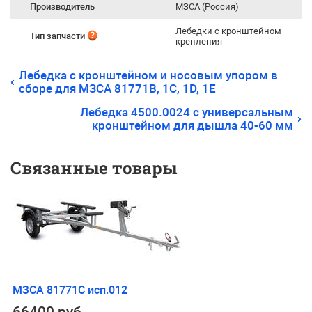
Производитель
МЗСА (Россия)
Лебедки с кронштейном
Тип запчасти
крепления
Лебедка с кронштейном и носовым упором в
сборе для МЗСА 81771B, 1С, 1D, 1E
Лебедка 4500.0024 с универсальным
кронштейном для дышла 40-60 мм
Связанные товары
МЗСА 81771C исп.012