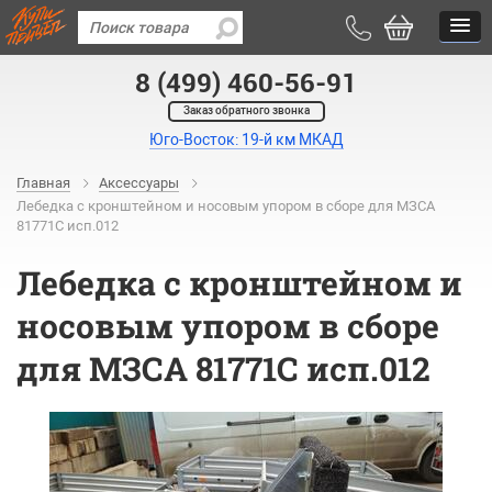
8 (499) 460-56-91
Заказ обратного звонка
Юго-Восток: 19-й км МКАД
Главная
Аксессуары
Лебедка с кронштейном и носовым упором в сборе для МЗСА
81771С исп.012
Лебедка с кронштейном и
носовым упором в сборе
для МЗСА 81771С исп.012