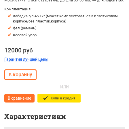
МЗСА 81771 °C исп.012 (размер дышла 60*60 мм) — для лодок ПВХ.
Комплектация:
лебёдка г/п 450 кг (может комплектоваться в пластиковом
корпусе/без пластик.корпуса)
фал (ремень)
носовой упор
12000 руб
Гарантия лучшей цены
ИЛИ
В сравнение
Характеристики