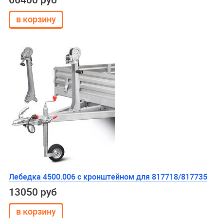
66400 руб
Лебедка 4500.006 с кронштейном для 817718/817735
13050 руб