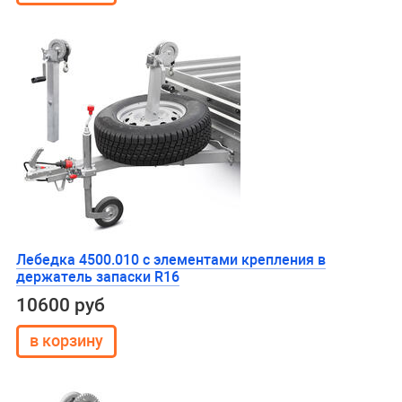
Лебедка 4500.010 с элементами крепления в
держатель запаски R16
10600 руб