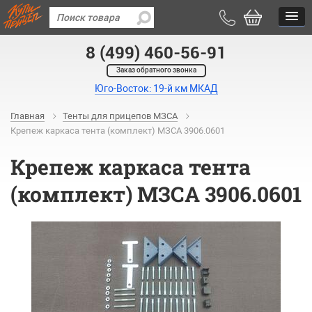
8 (499) 460-56-91
Заказ обратного звонка
Юго-Восток: 19-й км МКАД
Главная
Тенты для прицепов МЗСА
Крепеж каркаса тента (комплект) МЗСА 3906.0601
Крепеж каркаса тента
(комплект) МЗСА 3906.0601