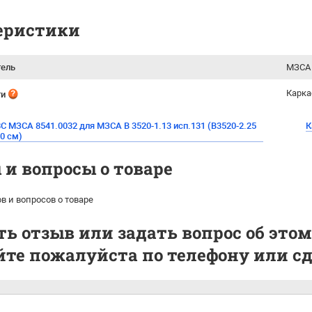
еристики
тель
МЗСА 
Карка
ти
С МЗСА 8541.0032 для МЗСА B 3520-1.13 исп.131 (B3520-2.25
К
80 см)
и вопросы о товаре
в и вопросов о товаре
ь отзыв или задать вопрос об этом
те пожалуйста по телефону или сде