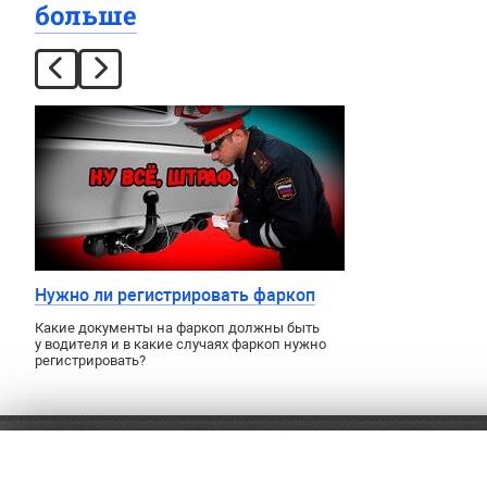
больше
Нужно ли регистрировать фаркоп
Какие документы на фаркоп должны быть
у водителя и в какие случаях фаркоп нужно
регистрировать?
8 (499) 460-56-91
Оплат