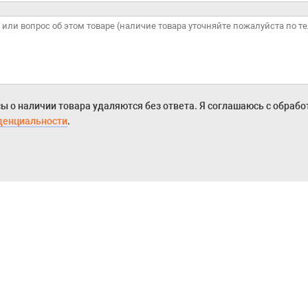
ы о наличии товара удаляются без ответа. Я соглашаюсь с обраб
денциальности
.