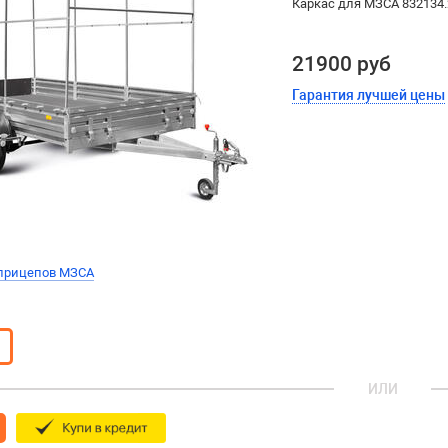
Каркас для МЗСА 832134
21900 руб
Гарантия лучшей цены
 прицепов МЗСА
ИЛИ