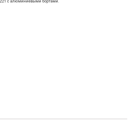
.221 с алюминиевыми бортами.