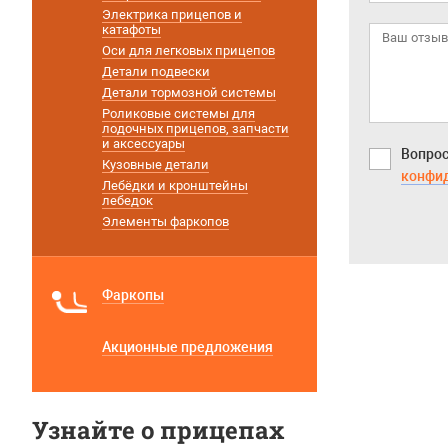
Электрика прицепов и
катафоты
Оси для легковых прицепов
Детали подвески
Детали тормозной системы
Роликовые системы для
лодочных прицепов, запчасти
и аксессуары
Вопрос
Кузовные детали
конфи
Лебёдки и кронштейны
лебедок
Элементы фаркопов
Фаркопы
Акционные предложения
Узнайте о прицепах