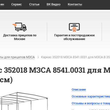
-ин
Сервис
Статьи
ВК Видео
Контакты
Доставка прицепов по
Гарантия и постпродажное
Москве
обслуживание
ты для прицепов МЗСА
Каркас 352018 МЗСА 8541.0031 для МЗСА B 352
 352018 МЗСА 8541.0031 для М
 см)
Описание
Основные характеристик
Отзывы и вопросы о това