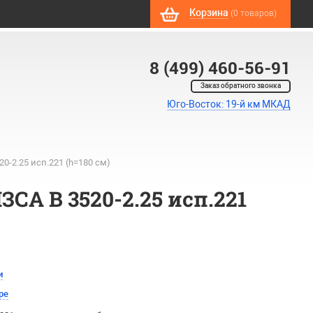
Корзина
(0 товаров)
8 (499) 460-56-91
Заказ обратного звонка
Юго-Восток: 19-й км МКАД
0-2.25 исп.221 (h=180 см)
ЗСА B 3520-2.25 исп.221
и
ре