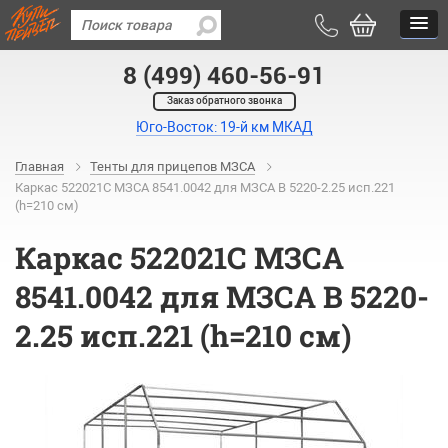
8 (499) 460-56-91
Заказ обратного звонка
Юго-Восток: 19-й км МКАД
Главная
Тенты для прицепов МЗСА
Каркас 522021С МЗСА 8541.0042 для МЗСА B 5220-2.25 исп.221
(h=210 см)
Каркас 522021С МЗСА
8541.0042 для МЗСА B 5220-
2.25 исп.221 (h=210 см)