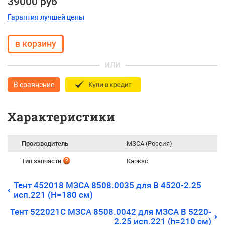
39000 руб
Гарантия лучшей цены
ИЛИ
В сравнение
Характеристики
Производитель
МЗСА (Россия)
Тип запчасти
Каркас
Тент 452018 МЗСА 8508.0035 для B 4520-2.25
исп.221 (Н=180 см)
Тент 522021С МЗСА 8508.0042 для МЗСА B 5220-
2.25 исп.221 (h=210 см)