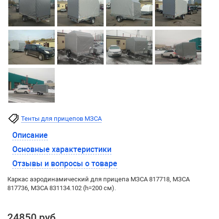
Тенты для прицепов МЗСА
Описание
Основные характеристики
Отзывы и вопросы о товаре
Каркас аэродинамический для прицепа МЗСА 817718, МЗСА
817736, МЗСА 831134.102 (h=200 см).
24850 руб