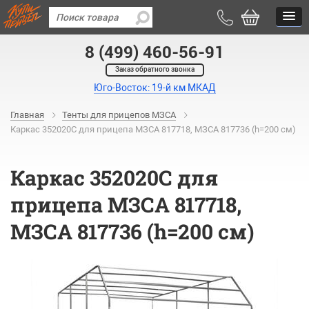
8 (499) 460-56-91
Заказ обратного звонка
Юго-Восток: 19-й км МКАД
Главная
Тенты для прицепов МЗСА
Каркас 352020С для прицепа МЗСА 817718, МЗСА 817736 (h=200 см)
Каркас 352020С для
прицепа МЗСА 817718,
МЗСА 817736 (h=200 см)