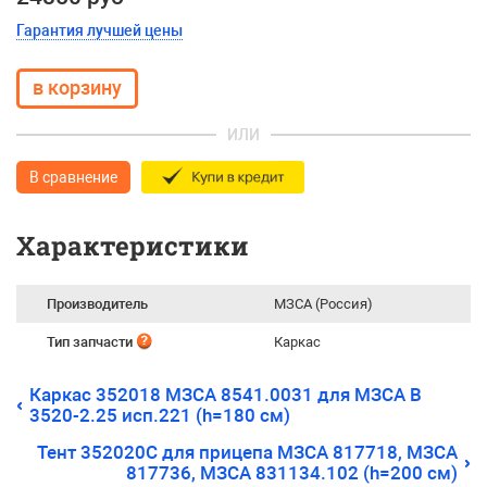
Гарантия лучшей цены
ИЛИ
В сравнение
Характеристики
Производитель
МЗСА (Россия)
Тип запчасти
Каркас
Каркас 352018 МЗСА 8541.0031 для МЗСА B
3520-2.25 исп.221 (h=180 см)
Тент 352020С для прицепа МЗСА 817718, МЗСА
817736, МЗСА 831134.102 (h=200 см)