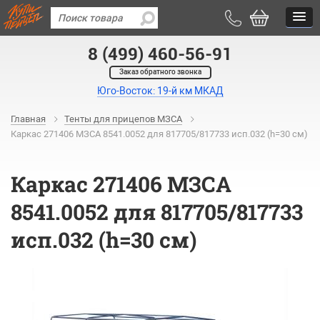
8 (499) 460-56-91
Заказ обратного звонка
Юго-Восток: 19-й км МКАД
Главная
Тенты для прицепов МЗСА
Каркас 271406 МЗСА 8541.0052 для 817705/817733 исп.032 (h=30 см)
Каркас 271406 МЗСА
8541.0052 для 817705/817733
исп.032 (h=30 см)