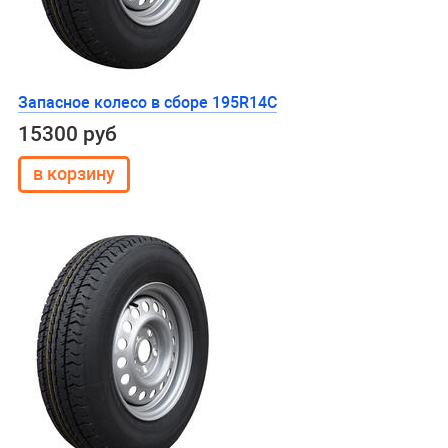
Запасное колесо в сборе 195R14C
15300 руб