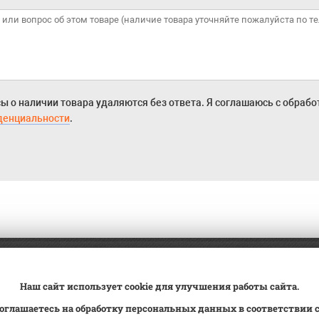
ы о наличии товара удаляются без ответа. Я соглашаюсь с обраб
денциальности
.
а
Трейд-ин
ВК Видео
Наш сайт использует cookie для улучшения работы сайта.
вка
Сервис
Контакты
оглашаетесь на обработку персональных данных в соответствии 
овка на учет
Статьи