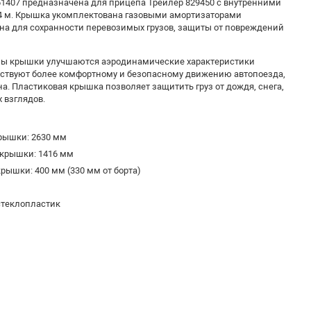
1407 предназначена для прицепа Трейлер 829450 с внутренними
,4 м. Крышка укомплектована газовыми амортизаторами
на для сохранности перевозимых грузов, защиты от повреждений
мы крышки улучшаются аэродинамические характеристики
бствуют более комфортному и безопасному движению автопоезда,
а. Пластиковая крышка позволяет защитить груз от дождя, снега,
 взглядов.
рышки: 2630 мм
 крышки: 1416 мм
рышки: 400 мм (330 мм от борта)
стеклопластик