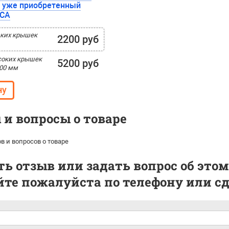
 уже приобретенный
ЗСА
зких крышек
2200 руб
соких крышек
5200 руб
200 мм
и вопросы о товаре
в и вопросов о товаре
ь отзыв или задать вопрос об этом
те пожалуйста по телефону или сде