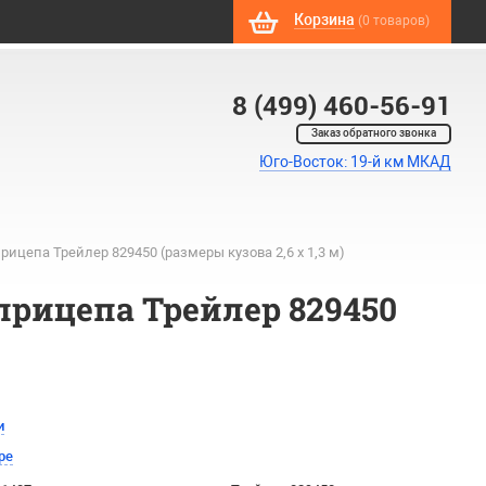
Корзина
(0 товаров)
8 (499) 460-56-91
Заказ обратного звонка
Юго-Восток: 19-й км МКАД
ицепа Трейлер 829450 (размеры кузова 2,6 х 1,3 м)
прицепа Трейлер 829450
и
ре