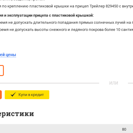
 по креплению пластиковой крышки на прицеп Трейлер 829450 с внутр
ия и эксплуатации прицепа с пластиковой крышкой:
ремя не допускать длительного попадания прямых солнечных лучей на 
ремя не допускать высоты снежного и ледяного покрова более 10 сант
шей цены
ИЛИ
еристики
80