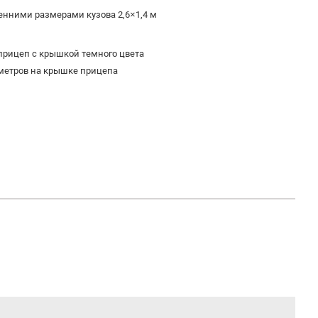
енними размерами кузова 2,6×1,4 м
прицеп с крышкой темного цвета
иметров на крышке прицепа