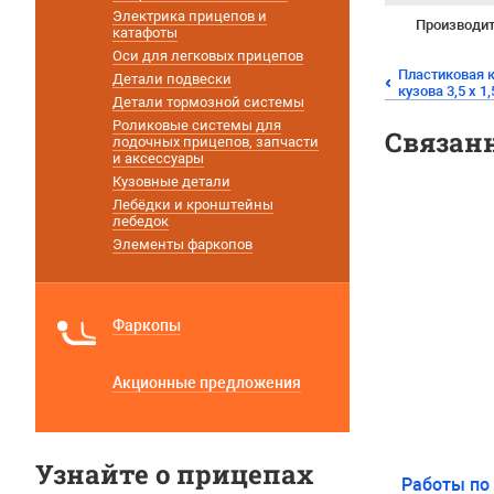
Электрика прицепов и
Производи
катафоты
Оси для легковых прицепов
Пластиковая 
Детали подвески
кузова 3,5 х 1,
Детали тормозной системы
Роликовые системы для
Связан
лодочных прицепов, запчасти
и аксессуары
Кузовные детали
Лебёдки и кронштейны
лебедок
Элементы фаркопов
Фаркопы
Акционные предложения
Узнайте о прицепах
Работы по