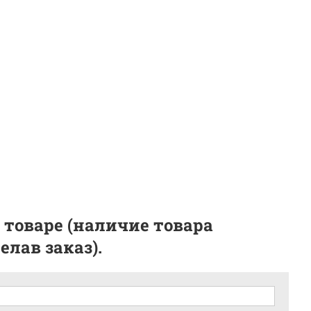
 товаре (наличие товара
лав заказ).