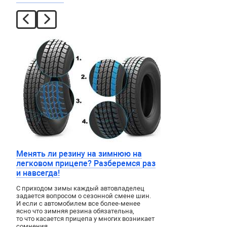
Менять ли резину на зимнюю на
легковом прицепе? Разберемся раз
и навсегда!
С приходом зимы каждый автовладелец
задается вопросом о сезонной смене шин.
И если с автомобилем все более-менее
ясно что зимняя резина обязательна,
то что касается прицепа у многих возникает
сомнения.