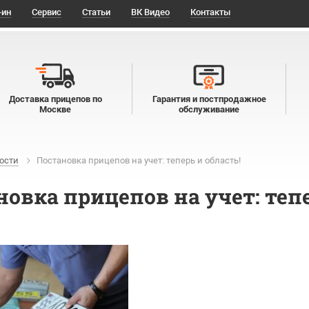
-ин
Сервис
Статьи
ВК Видео
Контакты
Доставка прицепов по
Гарантия и постпродажное
Москве
обслуживание
ости
Постановка прицепов на учет: теперь и область!
овка прицепов на учет: тепе