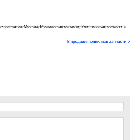
ех регионов: Москва, Московская область, Ульяновская область
в
В продаже появились запчасти