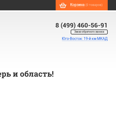
Корзина
(0 товаров)
8 (499) 460-56-91
Заказ обратного звонка
Юго-Восток: 19-й км МКАД
рь и область!