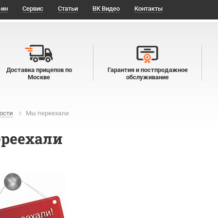
-ин
Сервис
Статьи
ВК Видео
Контакты
Доставка прицепов по
Гарантия и постпродажное
Москве
обслуживание
ости
Мы переехали
реехали