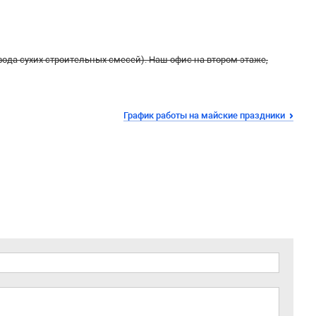
Завода сухих строительных смесей). Наш офис на втором этаже,
График работы на майские праздники