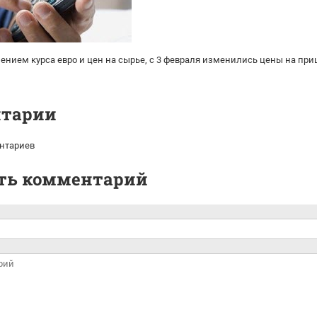
нением курса евро и цен на сырье
,
с 3 февраля изменились цены на пр
тарии
нтариев
ть комментарий