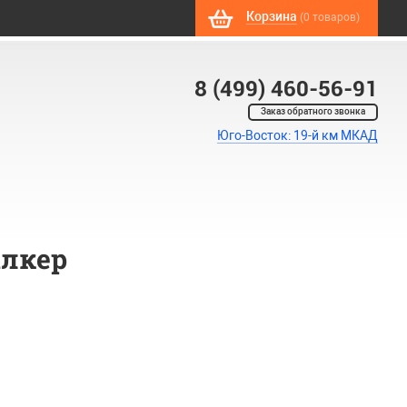
Корзина
(0 товаров)
8 (499) 460-56-91
Заказ обратного звонка
Юго-Восток: 19-й км МКАД
алкер