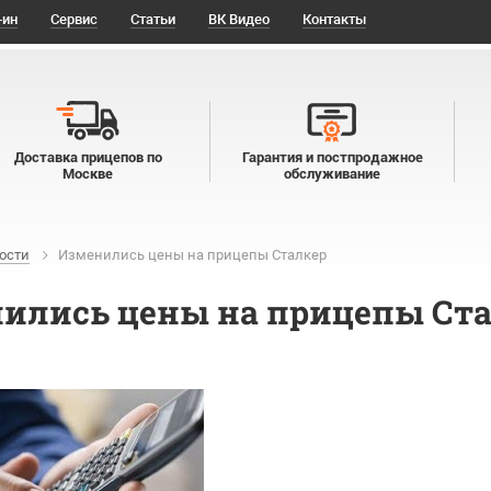
-ин
Сервис
Статьи
ВК Видео
Контакты
Доставка прицепов по
Гарантия и постпродажное
Москве
обслуживание
ости
Изменились цены на прицепы Сталкер
ились цены на прицепы Ст