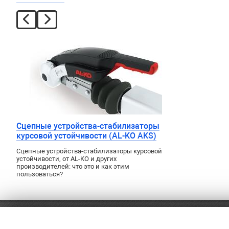
Сцепные устройства-стабилизаторы
курсовой устойчивости (AL-KO AKS)
Сцепные устройства-стабилизаторы курсовой
устойчивости, от AL-KO и других
производителей: что это и как этим
пользоваться?
8 (499) 460-56-91
Оплат