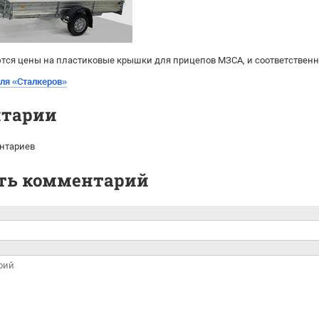
ются цены на пластиковые крышки для прицепов МЗСА
,
и соответствен
для «Сталкеров»
тарии
нтариев
ть комментарий