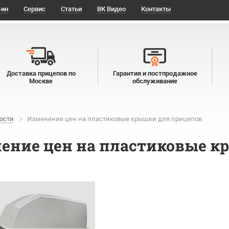
-ин
Сервис
Статьи
ВК Видео
Контакты
Доставка прицепов по
Гарантия и постпродажное
Москве
обслуживание
ости
Изменение цен на пластиковые крышки для прицепов
ение цен на пластиковые к