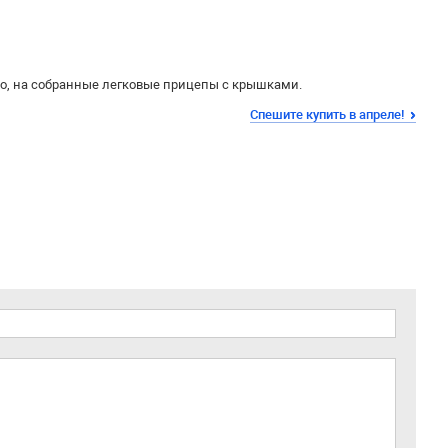
но
,
на собранные легковые прицепы с крышками.
Спешите купить в апреле!