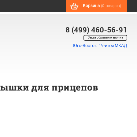
Корзина
(0 товаров)
8 (499) 460-56-91
Заказ обратного звонка
Юго-Восток: 19-й км МКАД
рышки для прицепов