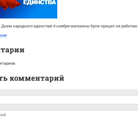
Днем народного единства! 4 ноября магазины Купи прицеп не работают
июне
тарии
нтариев
ть комментарий