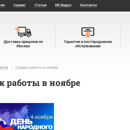
-ин
Сервис
Статьи
ВК Видео
Контакты
Доставка прицепов по
Гарантия и постпродажное
Москве
обслуживание
ости
График работы в ноябре
к работы в ноябре