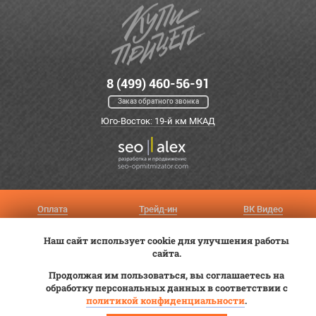
8 (499) 460-56-91
Заказ обратного звонка
Юго-Восток: 19-й км МКАД
Оплата
Трейд-ин
ВК Видео
Доставка
Сервис
Контакты
Наш сайт использует cookie для улучшения работы
Постановка на учет
Статьи
сайта.
Продолжая им пользоваться, вы соглашаетесь на
© 2012—2026 «Купи прицеп»™ (
ООО «Авангард»
, ИНН 9723035587)
обработку персональных данных в соответствии с
политикой конфиденциальности
.