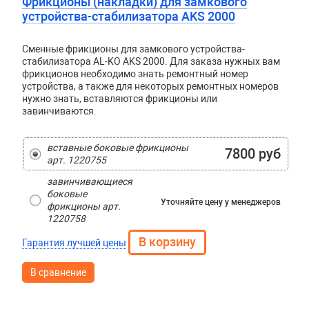
Фрикционы (накладки) для замкового
устройства-стабилизатора AKS 2000
Сменные фрикционы для замкового устройства-
стабилизатора AL-KO AKS 2000. Для заказа нужных вам
фрикционов необходимо знать ремонтный номер
устройства, а также для некоторых ремонтных номеров
нужно знать, вставляются фрикционы или
завинчиваются.
вставные боковые фрикционы
7800 руб
арт. 1220755
завинчивающиеся
боковые
Уточняйте цену
у менеджеров
фрикционы арт.
1220758
Гарантия лучшей цены
В сравнение