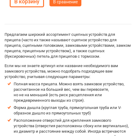
В сравнение
Предлагаем широкий ассортимент сцепных устройств для
прицепа (часто их также называют сцепное устройство для
прицепа, сцепными головками, замковыми устройствами, замком
прицепа, прицепным устройством), а также сцепных
(буксировочных) петель для прицепов с тормозом.
Если мы не знаете артикул или название необходимого вам
замкового устройства, можно подобрать подходящее вам
устройство, учитывая следующие параметры:
Полная масса прицепа. Можно взять замковое устройство,
рассчитанное на больший вес, чем вы перевозите,
но не на меньший (есть риск расцепления или
преждевременного выходы из строя).
Форма дышла (круглая труба, прямоугольная труба или V-
образное дышло из прямоугольных труб)
Расположение отверстий для крепления замкового
устройства (отверстия расположены сбоку или вертикально),
их диаметр и расстояние между собой. Иногда встречаются