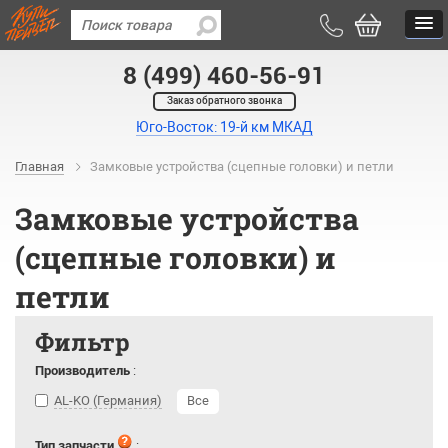
8 (499) 460-56-91
Заказ обратного звонка
Юго-Восток: 19-й км МКАД
Главная
Замковые устройства (сцепные головки) и петли
Замковые устройства
(сцепные головки) и
петли
Фильтр
Производитель
:
AL-KO (Германия)
Все
Тип запчасти
: