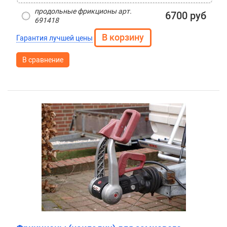
продольные фрикционы арт.
6700 руб
691418
Гарантия лучшей цены
В сравнение