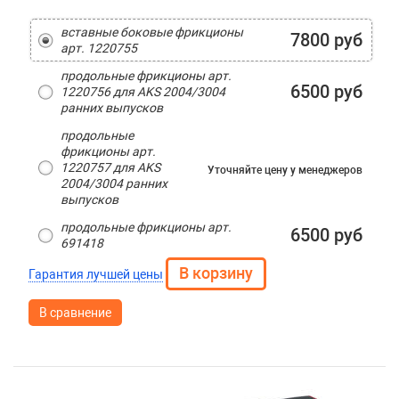
вставные боковые фрикционы
7800 руб
арт. 1220755
продольные фрикционы арт.
6500 руб
1220756 для AKS 2004/3004
ранних выпусков
продольные
фрикционы арт.
1220757 для AKS
Уточняйте цену
у менеджеров
2004/3004 ранних
выпусков
продольные фрикционы арт.
6500 руб
691418
Гарантия лучшей цены
В сравнение