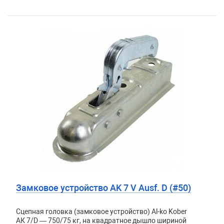
Замковое устройство AK 7 V Ausf. D (#50)
Сцепная головка (замковое устройство) Al-ko Kober
АК 7/D — 750/75 кг, на квадратное дышло шириной