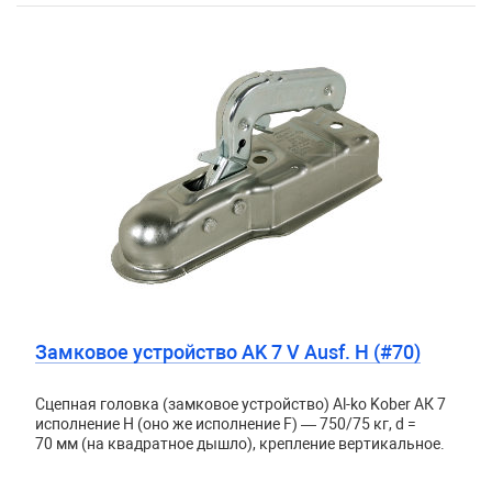
Замковое устройство AK 7 V Ausf. H (#70)
Сцепная головка (замковое устройство) Al-ko Kober АК 7
исполнение H (оно же исполнение F) — 750/75 кг, d =
70 мм (на квадратное дышло), крепление вертикальное.