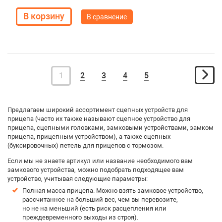
В сравнение
1
2
3
4
5
Предлагаем широкий ассортимент сцепных устройств для
прицепа (часто их также называют сцепное устройство для
прицепа, сцепными головками, замковыми устройствами, замком
прицепа, прицепным устройством), а также сцепных
(буксировочных) петель для прицепов с тормозом.
Если мы не знаете артикул или название необходимого вам
замкового устройства, можно подобрать подходящее вам
устройство, учитывая следующие параметры:
Полная масса прицепа. Можно взять замковое устройство,
рассчитанное на больший вес, чем вы перевозите,
но не на меньший (есть риск расцепления или
преждевременного выходы из строя).