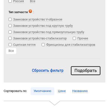
Россия
Все
Тип запчасти
:
Замковое устройство V-образное
Замковое устройство под круглую трубу
Замковое устройство под прямоугольную трубу
Замковое устройство-стабилизатор
Прочее
Сцепная петля
Фрикционы для стабилизаторов
Все
Сбросить фильтр
Сортировать по:
Умолчанию
Цене
Названию