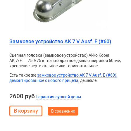
Замковое устройство AK 7 V Ausf. E (#60)
Сцепная головка (замковое устройство) Al-ko Kober
АК 7/E — 750/75 кг на квадратное дышло шириной 60 мм,
крепление вертикальное или горизонтальное.
Есть такое же
замковое устройство AK 7 V Ausf. E (#60),
демонтированное с нового прицепа
, дешевле.
2600 руб
Гарантия лучшей цены
В сравнение