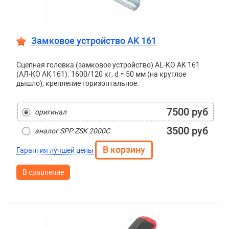
Замковое устройство AK 161
Сцепная головка (замковое устройство) AL-KO AK 161
(АЛ-КО АК 161). 1600/120 кг, d = 50 мм (на круглое
дышло), крепление горизонтальное.
7500 руб
оригинал
3500 руб
аналог SPP ZSK 2000C
Гарантия лучшей цены
В сравнение