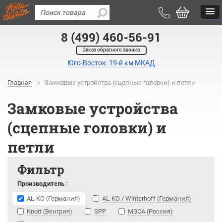
8 (499) 460-56-91
Заказ обратного звонка
Юго-Восток: 19-й км МКАД
Главная
Замковые устройства (сцепные головки) и петли
Замковые устройства
(сцепные головки) и
петли
Фильтр
Производитель
:
AL-KO (Германия)
AL-KO / Winterhoff (Германия)
Knott (Венгрия)
SPP
МЗСА (Россия)