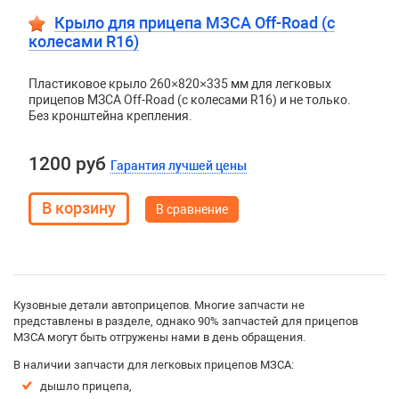
Крыло для прицепа МЗСА Off-Road (с
колесами R16)
Пластиковое крыло 260×820×335 мм для легковых
прицепов МЗСА Off-Road (с колесами R16) и не только.
Без кронштейна крепления.
1200 руб
Гарантия лучшей цены
В сравнение
Кузовные детали автоприцепов. Многие запчасти не
представлены в разделе, однако 90% запчастей для прицепов
МЗСА могут быть отгружены нами в день обращения.
В наличии запчасти для легковых прицепов МЗСА:
дышло прицепа,