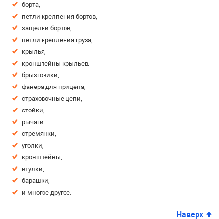
борта,
петли крелпения бортов,
защелки бортов,
петли крепления груза,
крылья,
кронштейны крыльев,
брызговики,
фанера для прицепа,
страховочные цепи,
стойки,
рычаги,
стремянки,
уголки,
кронштейны,
втулки,
барашки,
и многое другое.
Наверх