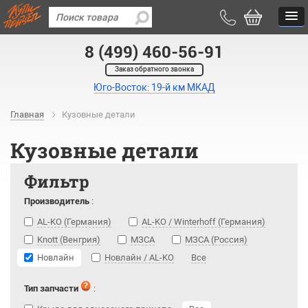
8 (499) 460-56-91
Заказ обратного звонка
Юго-Восток: 19-й км МКАД
Главная
Кузовные детали
Кузовные детали
Фильтр
Производитель
:
AL-KO (Германия)
AL-KO / Winterhoff (Германия)
Knott (Венгрия)
МЗСА
МЗСА (Россия)
Новлайн
Новлайн / AL-KO
Все
Тип запчасти
: