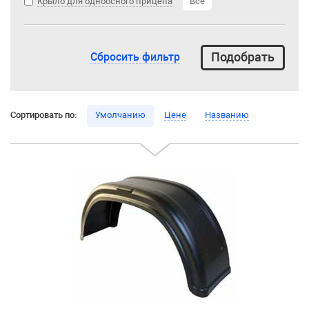
Крыло для одноосного прицепа
Все
Сбросить фильтр
Сортировать по:
Умолчанию
Цене
Названию