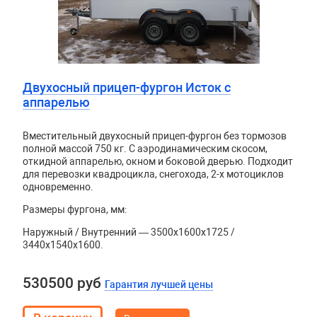
Двухосный прицеп-фургон Исток с
аппарелью
Вместительный двухосный прицеп-фургон без тормозов
полной массой 750 кг. С аэродинамическим скосом,
откидной аппарелью, окном и боковой дверью. Подходит
для перевозки квадроцикла, снегохода, 2-х мотоциклов
одновременно.
Размеры фургона, мм:
Наружный / Внутренний — 3500х1600х1725 /
3440х1540х1600.
530500 руб
Гарантия лучшей цены