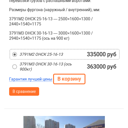
перевозки грузов с распашными воротами.
Размеры фургона (наружный / внутренний), мм:
3791М2 ОНСК 25-16-13 — 2500×1600×1300 /
2440×1540×1175
3791М3 ОНСК 30-16-13 — 3000×1600×1300 /
2940×1540×1175 (ось на 900 кг)
335000 руб
3791М2 ОНСК 25-16-13
3791М3 ОНСК 30-16-13 (ось
363000 руб
900кг)
Гарантия лучшей цены
В сравнение