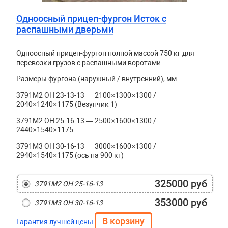
Одноосный прицеп-фургон Исток с
распашными дверьми
Одноосный прицеп-фургон полной массой 750 кг для
перевозки грузов с распашными воротами.
Размеры фургона (наружный / внутренний), мм:
3791М2 ОН 23-13-13 — 2100×1300×1300 /
2040×1240×1175 (Везунчик 1)
3791М2 ОН 25-16-13 — 2500×1600×1300 /
2440×1540×1175
3791М3 ОН 30-16-13 — 3000×1600×1300 /
2940×1540×1175 (ось на 900 кг)
325000 руб
3791М2 ОН 25-16-13
353000 руб
3791М3 ОН 30-16-13
Гарантия лучшей цены