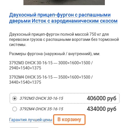
Двухосный прицеп-фургон с распашными
дверьми Исток с аэродинамическим скосом
Двухосный прицеп-фургон полной массой 750 кг для
перевозки грузов с распашными воротами без тормозной
системы.
Размеры фургона (наружный / внутренний), мм:
3792М3 ОНСК 30-16-15 — 3000×1600×1500 /
2940×1540×1375
3792М4 ОНСК 35-16-15 — 3500×1600×1500 /
3440×1540×1375
406000 руб
3792М3 ОНСК 30-16-15
434000 руб
3792М4 ОНСК 35-16-15
Гарантия лучшей цены