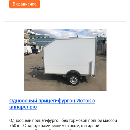
В сравнение
Одноосный прицеп-фургон Исток с
аппарелью
Одноосный прицеп-фургон без тормозов полной массой
750 кг. С аэродинамическим скосом, откидной