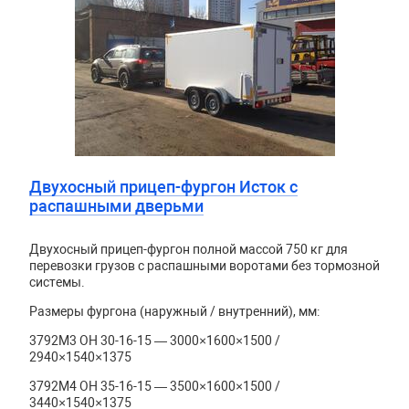
Двухосный прицеп-фургон Исток с
распашными дверьми
Двухосный прицеп-фургон полной массой 750 кг для
перевозки грузов с распашными воротами без тормозной
системы.
Размеры фургона (наружный / внутренний), мм:
3792М3 ОН 30-16-15 — 3000×1600×1500 /
2940×1540×1375
3792М4 ОН 35-16-15 — 3500×1600×1500 /
3440×1540×1375