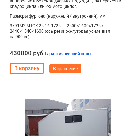
аппарелью и боковой дверью. Подходит для перевозки
квадроцикла или 2-х мотоциклов.
Размеры фургона (наружный / внутренний), мм:
3791М2 МТСК 25-16-1725 — 2500×1600×1725 /
2440×1540×1600 (ось резино-жгутовая усиленная
на 900 кг)
430000 руб
Гарантия лучшей цены
В сравнение