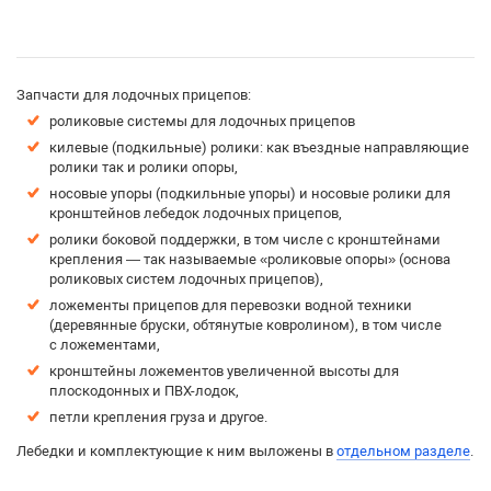
Запчасти для лодочных прицепов:
роликовые системы для лодочных прицепов
килевые (подкильные) ролики: как въездные направляющие
ролики так и ролики опоры,
носовые упоры (подкильные упоры) и носовые ролики для
кронштейнов лебедок лодочных прицепов,
ролики боковой поддержки, в том числе с кронштейнами
крепления — так называемые «роликовые опоры» (основа
роликовых систем лодочных прицепов),
ложементы прицепов для перевозки водной техники
(деревянные бруски, обтянутые ковролином), в том числе
с ложементами,
кронштейны ложементов увеличенной высоты для
плоскодонных и ПВХ-лодок,
петли крепления груза и другое.
Лебедки и комплектующие к ним выложены в
отдельном разделе
.