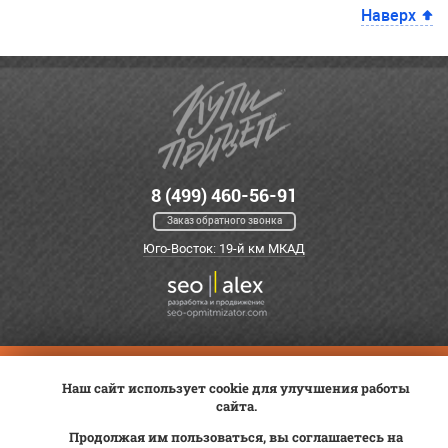
Наверх
8 (499) 460-56-91
Заказ обратного звонка
Юго-Восток: 19-й км МКАД
Оплата
Трейд-ин
ВК Видео
Наш сайт использует cookie для улучшения работы
Доставка
Сервис
Контакты
сайта.
Постановка на учет
Статьи
Продолжая им пользоваться, вы соглашаетесь на