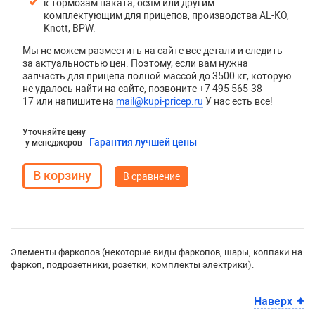
к тормозам наката, осям или другим
комплектующим для прицепов, производства AL-KO,
Knott, BPW.
Мы не можем разместить на сайте все детали и следить
за актуальностью цен. Поэтому, если вам нужна
запчасть для прицепа полной массой до 3500 кг, которую
не удалось найти на сайте, позвоните +7 495 565-38-
17 или напишите на
mail@kupi-pricep.ru
У нас есть все!
Уточняйте цену
Гарантия лучшей цены
у менеджеров
В сравнение
Элементы фаркопов (некоторые виды фаркопов, шары, колпаки на
фаркоп, подрозетники, розетки, комплекты электрики).
Наверх