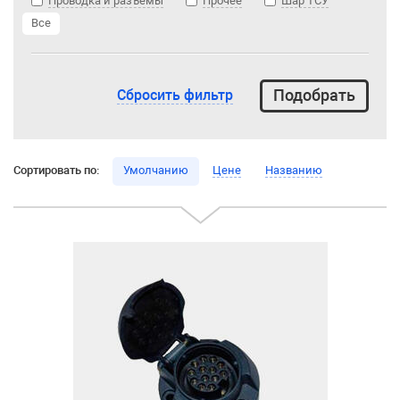
Проводка и разъемы
Прочее
Шар ТСУ
Все
Сбросить фильтр
Сортировать по:
Умолчанию
Цене
Названию