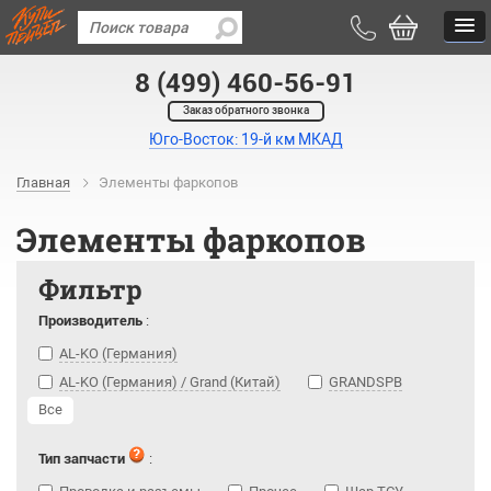
8 (499) 460-56-91
Заказ обратного звонка
Юго-Восток: 19-й км МКАД
Главная
Элементы фаркопов
Элементы фаркопов
Фильтр
Производитель
:
AL-KO (Германия)
AL-KO (Германия) / Grand (Китай)
GRANDSPB
Все
Тип запчасти
: