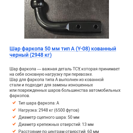
Шар фаркопа 50 мм тип A (Y-08) кованный
черный (2948 кг)
Шар фаркопа — важная деталь ТСУ, которая принимает
на себя основную нагрузку при перевозке.
Шар для фаркопа типа A выполнен из кованной
стали и подходит для замены изношенных
или поврежденных шаров большинства автомобильных
фаркопов.
Тип шара фаркопа: A
Нагрузка: 2948 кг (6500 футов)
Диаметр сцепного шара: 50 мм
Диаметр крепежных отверстий: 13 мм
Расстояние по центрам отверстий: 60 мм