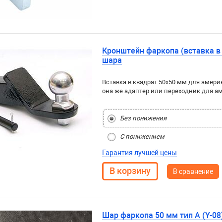
Кронштейн фаркопа (вставка в
шара
Вставка в квадрат 50x50 мм для амери
она же адаптер или переходник для а
Без понижения
С понижением
Гарантия лучшей цены
В сравнение
Шар фаркопа 50 мм тип A (Y-08