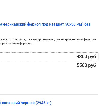
 американский фаркоп под квадрат 50x50 мм) без
канского фаркопа, она же кронштейн для американского фаркопа,
мериканского фаркопа.
4300 руб
5500 руб
) кованный черный (2948 кг)