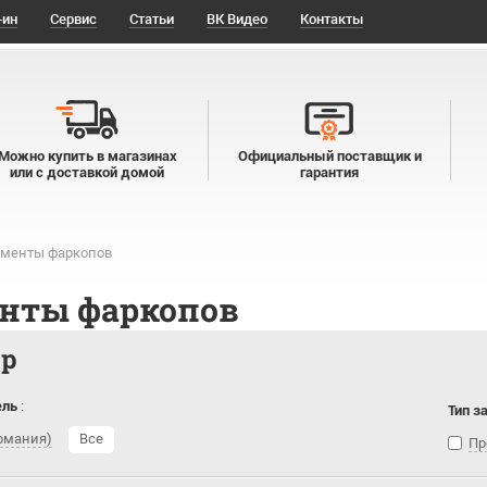
-ин
Сервис
Статьи
ВК Видео
Контакты
Можно купить в магазинах
Официальный поставщик и
или с доставкой домой
гарантия
менты фаркопов
нты фаркопов
тр
ель
:
Тип з
ермания)
Все
Пр