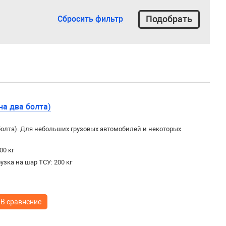
Сбросить фильтр
на два болта)
болта). Для небольших грузовых автомобилей и некоторых
00 кг
зка на шар ТСУ: 200 кг
В сравнение