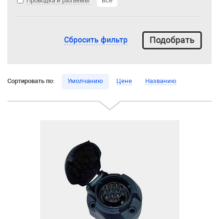
Проводка и разъемы
Все
Сбросить фильтр
Сортировать по:
Умолчанию
Цене
Названию