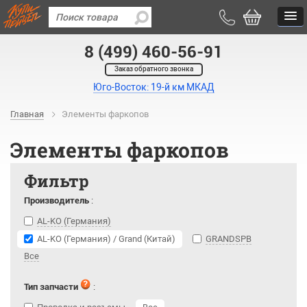
8 (499) 460-56-91
Заказ обратного звонка
Юго-Восток: 19-й км МКАД
Главная
Элементы фаркопов
Элементы фаркопов
Фильтр
Производитель
:
AL-KO (Германия)
AL-KO (Германия) / Grand (Китай)
GRANDSPB
Все
Тип запчасти
: